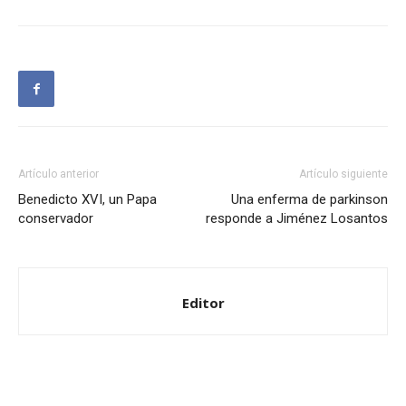
Artículo anterior
Artículo siguiente
Benedicto XVI, un Papa
Una enferma de parkinson
conservador
responde a Jiménez Losantos
Editor