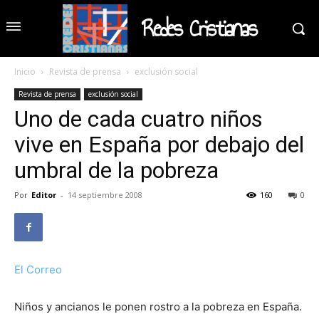
Redes Cristianas
Inicio
Revista de prensa
exclusión social
Revista de prensa
exclusión social
Uno de cada cuatro niños
vive en España por debajo del
umbral de la pobreza
Por
Editor
-
14 septiembre 2008
160
0
El Correo
Niños y ancianos le ponen rostro a la pobreza en España.