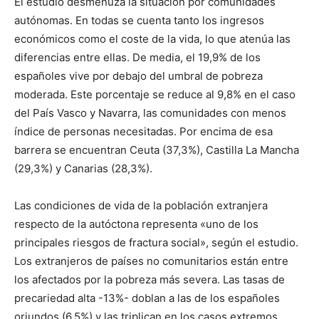
El estudio desmenuza la situación por comunidades
autónomas. En todas se cuenta tanto los ingresos
económicos como el coste de la vida, lo que atenúa las
diferencias entre ellas. De media, el 19,9% de los
españoles vive por debajo del umbral de pobreza
moderada. Este porcentaje se reduce al 9,8% en el caso
del País Vasco y Navarra, las comunidades con menos
índice de personas necesitadas. Por encima de esa
barrera se encuentran Ceuta (37,3%), Castilla La Mancha
(29,3%) y Canarias (28,3%).
Las condiciones de vida de la población extranjera
respecto de la autóctona representa «uno de los
principales riesgos de fractura social», según el estudio.
Los extranjeros de países no comunitarios están entre
los afectados por la pobreza más severa. Las tasas de
precariedad alta -13%- doblan a las de los españoles
oriundos (6,5%) y las triplican en los casos extremos