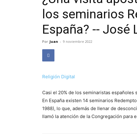
los seminarios 
España? -- José
Por
Juan
-
9 noviembre 2022
Religión Digital
Casi el 20% de los seminaristas españoles s
En España existen 14 seminarios Redemptori
1988), lo que, además de llenar de desconc
llamó la atención de la Congregación para e