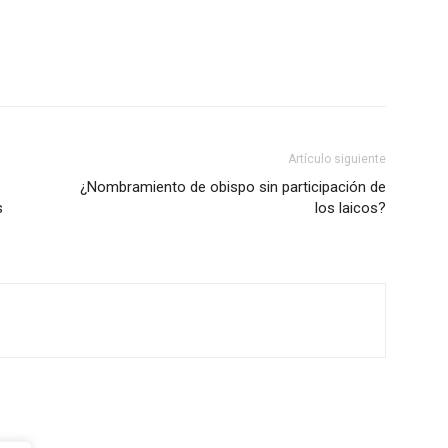
Artículo siguiente
¿Nombramiento de obispo sin participación de
s
los laicos?