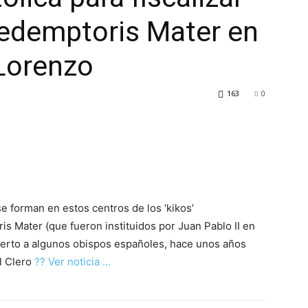
Redemptoris Mater en
 Lorenzo
163
0
e forman en estos centros de los ‘kikos’
s Mater (que fueron instituidos por Juan Pablo II en
ierto a algunos obispos españoles, hace unos años
l Clero
?? Ver noticia …