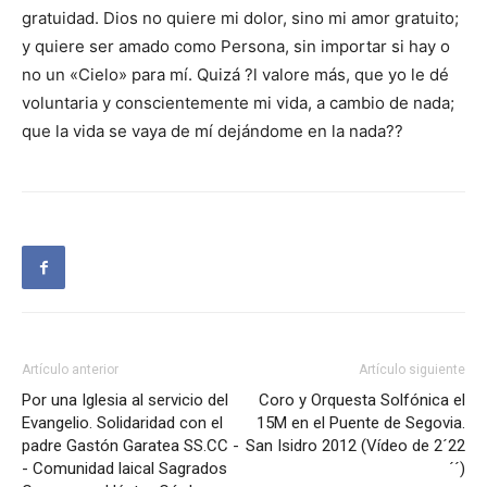
gratuidad. Dios no quiere mi dolor, sino mi amor gratuito;
y quiere ser amado como Persona, sin importar si hay o
no un «Cielo» para mí. Quizá ?l valore más, que yo le dé
voluntaria y conscientemente mi vida, a cambio de nada;
que la vida se vaya de mí dejándome en la nada??
Artículo anterior
Artículo siguiente
Por una Iglesia al servicio del
Coro y Orquesta Solfónica el
Evangelio. Solidaridad con el
15M en el Puente de Segovia.
padre Gastón Garatea SS.CC -
San Isidro 2012 (Vídeo de 2´22
- Comunidad laical Sagrados
´´)