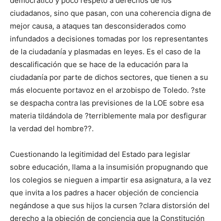
democrático y poco respeto a derechos de los
ciudadanos, sino que pasan, con una coherencia digna de
mejor causa, a ataques tan desconsiderados como
infundados a decisiones tomadas por los representantes
de la ciudadanía y plasmadas en leyes. Es el caso de la
descalificación que se hace de la educación para la
ciudadanía por parte de dichos sectores, que tienen a su
más elocuente portavoz en el arzobispo de Toledo. ?ste
se despacha contra las previsiones de la LOE sobre esa
materia tildándola de ?terriblemente mala por desfigurar
la verdad del hombre??.
Cuestionando la legitimidad del Estado para legislar
sobre educación, llama a la insumisión propugnando que
los colegios se nieguen a impartir esa asignatura, a la vez
que invita a los padres a hacer objeción de conciencia
negándose a que sus hijos la cursen ?clara distorsión del
derecho a la objeción de conciencia que la Constitución