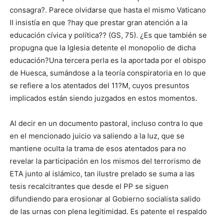
consagra?. Parece olvidarse que hasta el mismo Vaticano
II insistía en que ?hay que prestar gran atención a la
educación cívica y política?? (GS, 75). ¿Es que también se
propugna que la Iglesia detente el monopolio de dicha
educación?Una tercera perla es la aportada por el obispo
de Huesca, sumándose a la teoría conspiratoria en lo que
se refiere a los atentados del 11?M, cuyos presuntos
implicados están siendo juzgados en estos momentos.
Al decir en un documento pastoral, incluso contra lo que
en el mencionado juicio va saliendo a la luz, que se
mantiene oculta la trama de esos atentados para no
revelar la participación en los mismos del terrorismo de
ETA junto al islámico, tan ilustre prelado se suma a las
tesis recalcitrantes que desde el PP se siguen
difundiendo para erosionar al Gobierno socialista salido
de las urnas con plena legitimidad. Es patente el respaldo