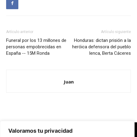
Artículo anterior
Artículo siguiente
Funeral por los 13 millones de
Honduras: dictan prisión a la
personas empobrecidas en
heróica defensora del pueblo
España -- 15M Ronda
lenca, Berta Cáceres
Juan
Valoramos tu privacidad
Redes Cristianas