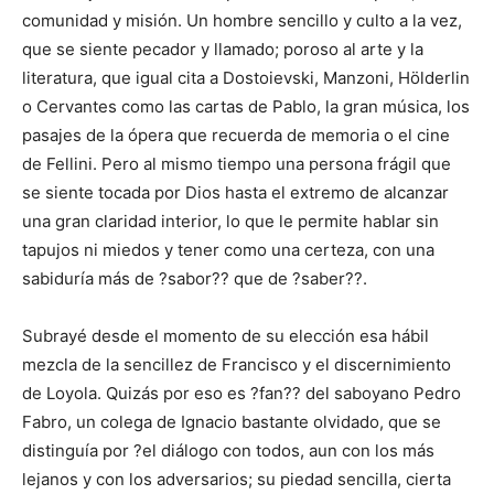
comunidad y misión. Un hombre sencillo y culto a la vez,
que se siente pecador y llamado; poroso al arte y la
literatura, que igual cita a Dostoievski, Manzoni, Hölderlin
o Cervantes como las cartas de Pablo, la gran música, los
pasajes de la ópera que recuerda de memoria o el cine
de Fellini. Pero al mismo tiempo una persona frágil que
se siente tocada por Dios hasta el extremo de alcanzar
una gran claridad interior, lo que le permite hablar sin
tapujos ni miedos y tener como una certeza, con una
sabiduría más de ?sabor?? que de ?saber??.
Subrayé desde el momento de su elección esa hábil
mezcla de la sencillez de Francisco y el discernimiento
de Loyola. Quizás por eso es ?fan?? del saboyano Pedro
Fabro, un colega de Ignacio bastante olvidado, que se
distinguía por ?el diálogo con todos, aun con los más
lejanos y con los adversarios; su piedad sencilla, cierta