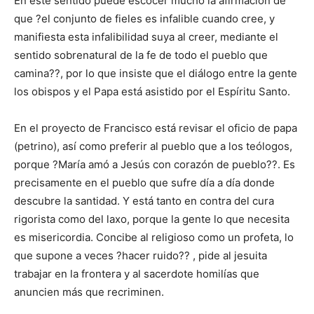
En este sentido puede escocer mucho la afirmación de
que ?el conjunto de fieles es infalible cuando cree, y
manifiesta esta infalibilidad suya al creer, mediante el
sentido sobrenatural de la fe de todo el pueblo que
camina??, por lo que insiste que el diálogo entre la gente
los obispos y el Papa está asistido por el Espíritu Santo.
En el proyecto de Francisco está revisar el oficio de papa
(petrino), así como preferir al pueblo que a los teólogos,
porque ?María amó a Jesús con corazón de pueblo??. Es
precisamente en el pueblo que sufre día a día donde
descubre la santidad. Y está tanto en contra del cura
rigorista como del laxo, porque la gente lo que necesita
es misericordia. Concibe al religioso como un profeta, lo
que supone a veces ?hacer ruido?? , pide al jesuita
trabajar en la frontera y al sacerdote homilías que
anuncien más que recriminen.