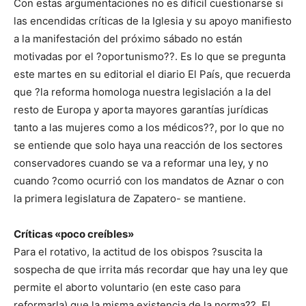
Con estas argumentaciones no es difícil cuestionarse si
las encendidas críticas de la Iglesia y su apoyo manifiesto
a la manifestación del próximo sábado no están
motivadas por el ?oportunismo??. Es lo que se pregunta
este martes en su editorial el diario El País, que recuerda
que ?la reforma homologa nuestra legislación a la del
resto de Europa y aporta mayores garantías jurídicas
tanto a las mujeres como a los médicos??, por lo que no
se entiende que solo haya una reacción de los sectores
conservadores cuando se va a reformar una ley, y no
cuando ?como ocurrió con los mandatos de Aznar o con
la primera legislatura de Zapatero- se mantiene.
Críticas «poco creíbles»
Para el rotativo, la actitud de los obispos ?suscita la
sospecha de que irrita más recordar que hay una ley que
permite el aborto voluntario (en este caso para
reformarla) que la misma existencia de la norma??. El