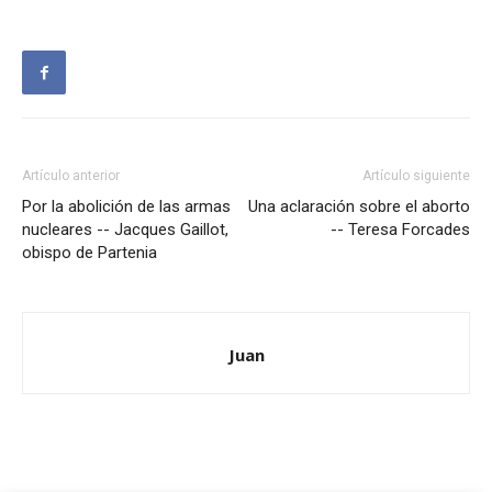
Artículo anterior
Artículo siguiente
Por la abolición de las armas
Una aclaración sobre el aborto
nucleares -- Jacques Gaillot,
-- Teresa Forcades
obispo de Partenia
Juan