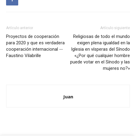
Artículo anterior
Artículo siguiente
Proyectos de cooperación
Religiosas de todo el mundo
para 2020 y que es verdadera
exigen plena igualdad en la
cooperación internacional --
Iglesia en vísperas del Sínodo
Faustino Vilabrille
«¿Por qué cualquier hombre
puede votar en el Sínodo y las
mujeres no?»
Juan