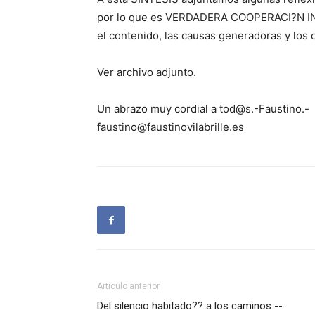
por lo que es VERDADERA COOPERACI?N IN
el contenido, las causas generadoras y los 
Ver archivo adjunto.
Un abrazo muy cordial a tod@s.-Faustino.-
faustino@faustinovilabrille.es
Artículo anterior
Del silencio habitado?? a los caminos --