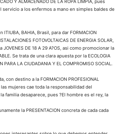
ECADO Y ALMACENADO DE LA ROPA LIMPIA, pues
el servicio a los enfermos a mano en simples baldes de
en ITIUBA, BAHIA, Brasil, para dar FORMACION
INSTALACIONES FOTOVOLTAICAS DE ENERGIA SOLAR,
a JOVENES DE 18 A 29 A?OS, asi como promocionar la
 Se trata de una clara apuesta por la ECOLOGIA
N PARA LA CIUDADANIA Y EL COMPROMISO SOCIAL.
anda, con destino a la FORMACION PROFESIONAL
 mujeres cae toda la responsabilidad del
, la familia desaparece, pues ?El hombre es el rey, la
ortunamente la PRESENTACION concreta de cada cada
iones interesantes sobre lo que debemos entender