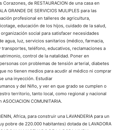
dos Corazones, de RESTAURACION de una casa en
 SALA GRANDE DE SERVICIOS MULIPLES para las
ción profesional en talleres de agricultura,
icotage, educación de los hijos, cuidado de la salud,
, organización social para satisfacer necesidades
 agua, luz, servicios sanitarios (médico, farmacia,
 transportes, teléfono, educativos, reclamaciones a
atrimonio, control de la natalidad. Poner en
personas con problemas de tensión arterial, diabetes
 que no tienen medios para acudir al médico ni comprar
se una inyección. Estudiar
umanos y del Niño, y ver en que grado se cumplen o
ro territorio, tanto local, como regional y nacional
e en ASOCIACION COMUNITARIA.
BENIN, Africa, para construir una LAVANDERIA para un
 pobre de 220.000 habitantes) dotada de LAVADORA