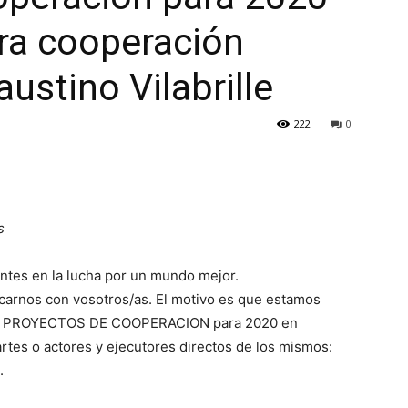
ra cooperación
austino Vilabrille
222
0
s
tes en la lucha por un mundo mejor.
arnos con vosotros/as. El motivo es que estamos
LOS PROYECTOS DE COOPERACION para 2020 en
es o actores y ejecutores directos de los mismos:
.