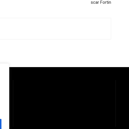
scar Fortin
 la