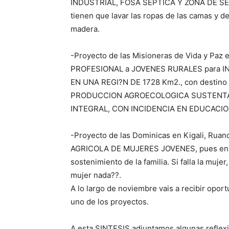
INDUSTRIAL, FOSA SEPTICA Y ZONA DE S
tienen que lavar las ropas de las camas y d
madera.
-Proyecto de las Misioneras de Vida y Paz 
PROFESIONAL a JOVENES RURALES para 
EN UNA REGI?N DE 1728 Km2., con destino 
PRODUCCION AGROECOLOGICA SUSTENTABLE.
INTEGRAL, CON INCIDENCIA EN EDUCACIO
-Proyecto de las Dominicas en Kigali, Ru
AGRICOLA DE MUJERES JOVENES, pues en las
sostenimiento de la familia. Si falla la mujer
mujer nada??.
A lo largo de noviembre vais a recibir op
uno de los proyectos.
A esta SINTESIS adjuntamos algunas reflex