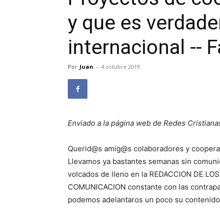
y que es verdade
internacional -- F
Por
Juan
-
4 octubre 2019
Enviado a la página web de Redes Cristiana
Querid@s amig@s colaboradores y cooperan
Llevamos ya bastantes semanas sin comunic
volcados de lleno en la REDACCION DE 
COMUNICACION constante con las contrapart
podemos adelantaros un poco su contenido