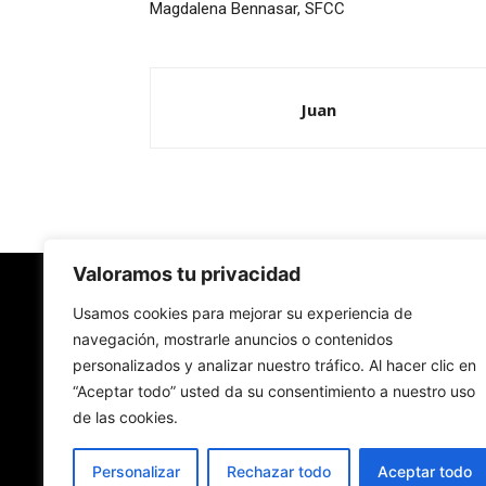
Magdalena Bennasar, SFCC
Juan
Valoramos tu privacidad
Redes Cristianas
Usamos cookies para mejorar su experiencia de
navegación, mostrarle anuncios o contenidos
personalizados y analizar nuestro tráfico. Al hacer clic en
Una mirada alternativa sobre la Iglesia católica y
“Aceptar todo” usted da su consentimiento a nuestro uso
sociedad
de las cookies.
- Colectivos de Redes Cristianas
Personalizar
Rechazar todo
Aceptar todo