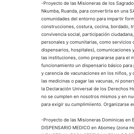
-Proyecto de las Misioneras de los Sagra
Nkumba, Ruanda, para convertirla en una
comunidades del entorno para impartir forma
construcciones, costura, cocina, bordado, tr
convivencia social, participación ciudadana
personales y comunitarias, como servicios de
dispensarios, hospitales), comunicaciones y
las instituciones, como prepararse para el m
funcionamiento un dispensario básico para 
y carencia de vacunaciones en los niños, y
las medicinas o pagar las vacunas, ni poner
la Declaración Universal de los Derechos H
no se cumplen en nosotros mismos y en nuest
para exigir su cumplimiiento. Organizars
-Proyecto de las Misioneras Dominicas en 
DISPENSARIO MEDICO en Abomey (zona muy