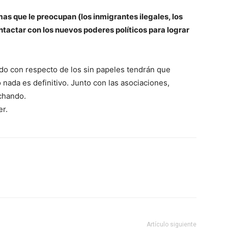
mas que le preocupan (los inmigrantes ilegales, los
ntactar con los nuevos poderes políticos para lograr
ado con respecto de los sin papeles tendrán que
o nada es definitivo. Junto con las asociaciones,
chando.
er.
Artículo siguiente