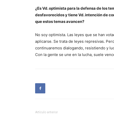
¿Es Vd. optimista para la defensa de los te
desfavorecidos y tiene Vd. intención de co
que estos temas avancen?
No soy optimista. Las leyes que se han vot
aplicarse. Se trata de leyes represivas. Per
continuaremos dialogando, resistiendo y lu
Con la gente se une en la lucha, suele venc
Artículo anterior