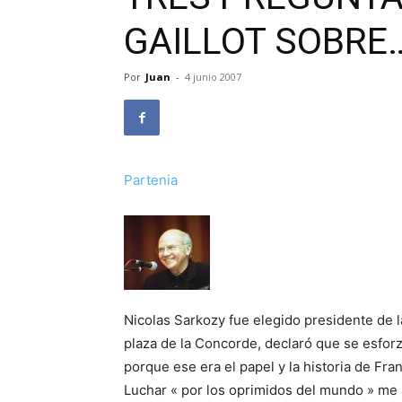
GAILLOT SOBRE
Por
Juan
-
4 junio 2007
Partenia
Nicolas Sarkozy fue elegido presidente de l
plaza de la Concorde, declaró que se esforz
porque ese era el papel y la historia de Fr
Luchar « por los oprimidos del mundo » me 