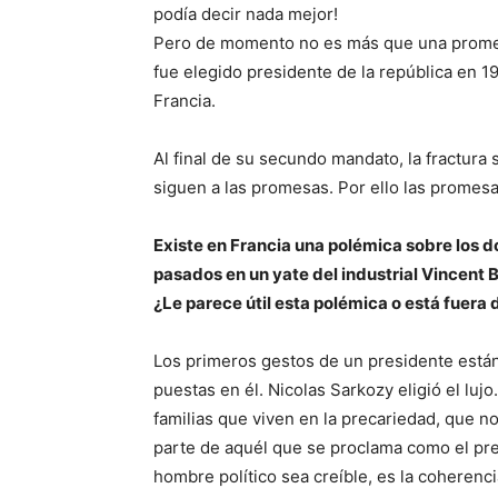
podía decir nada mejor!
Pero de momento no es más que una prome
fue elegido presidente de la república en 19
Francia.
Al final de su secundo mandato, la fractura s
siguen a las promesas. Por ello las promesa
Existe en Francia una polémica sobre los do
pasados en un yate del industrial Vincent B
¿Le parece útil esta polémica o está fuera 
Los primeros gestos de un presidente está
puestas en él. Nicolas Sarkozy eligió el lujo
familias que viven en la precariedad, que n
parte de aquél que se proclama como el pre
hombre político sea creíble, es la coherenci