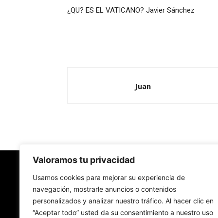
¿QU? ES EL VATICANO? Javier Sánchez
Juan
Valoramos tu privacidad
Redes Cristianas
Usamos cookies para mejorar su experiencia de
navegación, mostrarle anuncios o contenidos
personalizados y analizar nuestro tráfico. Al hacer clic en
Una mirada alternativa sobre la Iglesia católica y
“Aceptar todo” usted da su consentimiento a nuestro uso