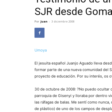
SJR desde Gom
Por
Juan
-
3 diciembre 2008
Umoya
El jesuita español Juanjo Aguado lleva des
formar parte de una nueva comunidad del Se
proyecto de educación. Por su interés, os
30 de octubre de 2008: ?No puedo ocultar q
parroquia de Gisenyi y lloraba por dentro 
las ráfagas de balas. Me sentí como nunca
de plástico) de uno de los campos de despl