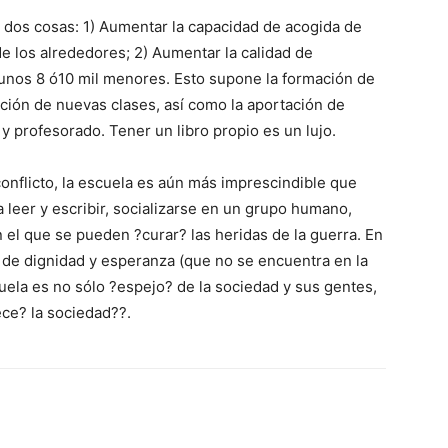
 dos cosas: 1) Aumentar la capacidad de acogida de
e los alrededores; 2) Aumentar la calidad de
a unos 8 ó10 mil menores. Esto supone la formación de
cción de nuevas clases, así como la aportación de
y profesorado. Tener un libro propio es un lujo.
onflicto, la escuela es aún más imprescindible que
 leer y escribir, socializarse en un grupo humano,
en el que se pueden ?curar? las heridas de la guerra. En
de dignidad y esperanza (que no se encuentra en la
ela es no sólo ?espejo? de la sociedad y sus gentes,
ece? la sociedad??.