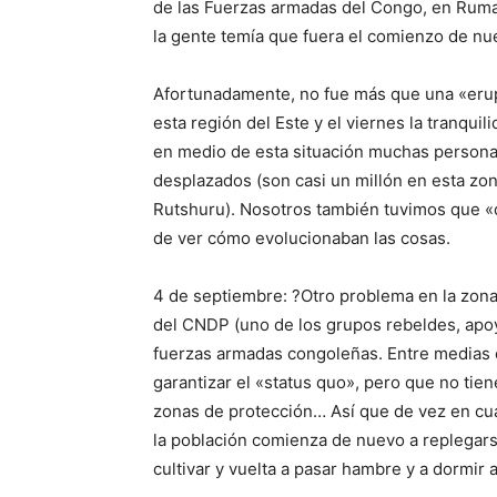
de las Fuerzas armadas del Congo, en Ruma
la gente temía que fuera el comienzo de nu
Afortunadamente, no fue más que una «eru
esta región del Este y el viernes la tranquil
en medio de esta situación muchas persona
desplazados (son casi un millón en esta zon
Rutshuru). Nosotros también tuvimos que «
de ver cómo evolucionaban las cosas.
4 de septiembre: ?Otro problema en la zona
del CNDP (uno de los grupos rebeldes, apoya
fuerzas armadas congoleñas. Entre medias e
garantizar el «status quo», pero que no tie
zonas de protección… Así que de vez en cua
la población comienza de nuevo a replegars
cultivar y vuelta a pasar hambre y a dormir