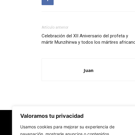
Artículo anterior
Celebración del XII Aniversario del profeta y
mártir Munzihirwa y todos los mártires african
Juan
Valoramos tu privacidad
Redes Cristianas
Usamos cookies para mejorar su experiencia de
navegación, mostrarle anuncios o contenidos