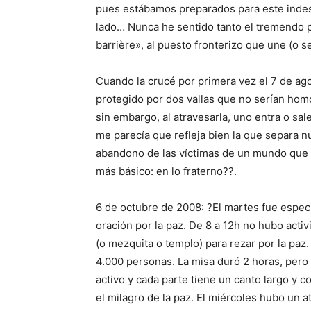
pues estábamos preparados para este indes
lado… Nunca he sentido tanto el tremendo p
barrière», al puesto fronterizo que une (o 
Cuando la crucé por primera vez el 7 de ago
protegido por dos vallas que no serían homo
sin embargo, al atravesarla, uno entra o sal
me parecía que refleja bien la que separa nu
abandono de las víctimas de un mundo que no
más básico: en lo fraterno??.
6 de octubre de 2008: ?El martes fue especi
oración por la paz. De 8 a 12h no hubo activ
(o mezquita o templo) para rezar por la paz
4.000 personas. La misa duró 2 horas, pero
activo y cada parte tiene un canto largo y c
el milagro de la paz. El miércoles hubo un 