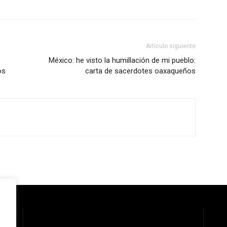
Artículo siguiente
México: he visto la humillación de mi pueblo:
os
carta de sacerdotes oaxaqueños