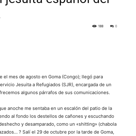
a
188
0
de el mes de agosto en Goma (Congo); llegó para
rvicio Jesuita a Refugiados (SJR), encargada de un
 ofrecemos algunos párrafos de sus comunicaciones.
ue anoche me sentaba en un escalón del patio de la
viendo al fondo los destellos de cañones y escuchando
, deshecho y desamparado, como un «shitting» (chabola
azados… ? Salí el 29 de octubre por la tarde de Goma,