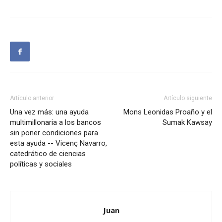
Artículo anterior
Artículo siguiente
Una vez más: una ayuda
Mons Leonidas Proaño y el
multimillonaria a los bancos
Sumak Kawsay
sin poner condiciones para
esta ayuda -- Vicenç Navarro,
catedrático de ciencias
políticas y sociales
Juan