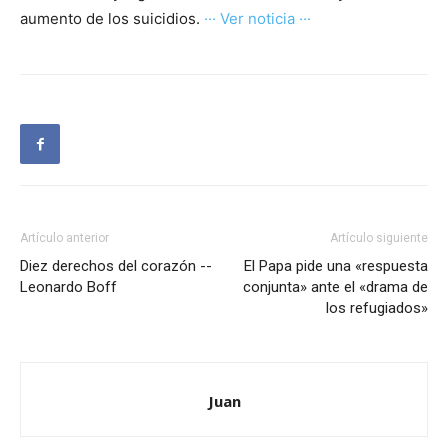
aumento de los suicidios.
··· Ver noticia ···
Artículo anterior
Artículo siguiente
Diez derechos del corazón --
El Papa pide una «respuesta
Leonardo Boff
conjunta» ante el «drama de
los refugiados»
Juan