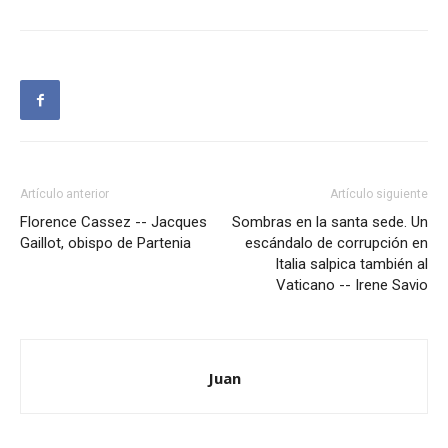
Artículo anterior
Artículo siguiente
Florence Cassez -- Jacques
Sombras en la santa sede. Un
Gaillot, obispo de Partenia
escándalo de corrupción en
Italia salpica también al
Vaticano -- Irene Savio
Juan