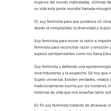
mujeres del mundo maltratadas, víctimas de
su vida esta peste mundial llamada misogini
Sí, soy feminista para que podamos oír otra
desde la complejidad, la diversidad y la plur
Soy feminista para mover la razón e impedir 
feminista para reconciliar razón y emoción 
sujetos sentipensantes como los llama Edu
Soy feminista y defiendo una epistemología
incertidumbres y la sospecha. Sé hoy que no
Sujeto universal. Existen verdades, relatos y 
tradicionalmente escrita por los hombres, his
historias de vida que nos enseñan tanto sob
En fin soy feminista tratando de atravesar c