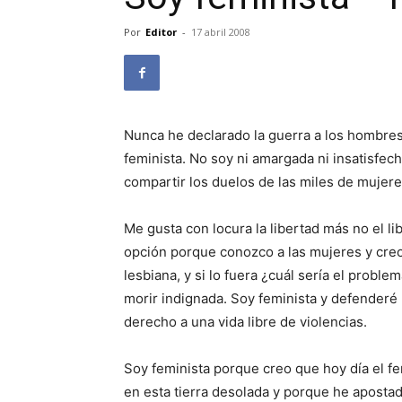
Por
Editor
-
17 abril 2008
Nunca he declarado la guerra a los hombres;
feminista. No soy ni amargada ni insatisfech
compartir los duelos de las miles de mujeres
Me gusta con locura la libertad más no el li
opción porque conozco a las mujeres y creo
lesbiana, y si lo fuera ¿cuál sería el probl
morir indignada. Soy feminista y defenderé
derecho a una vida libre de violencias.
Soy feminista porque creo que hoy día el 
en esta tierra desolada y porque he apost