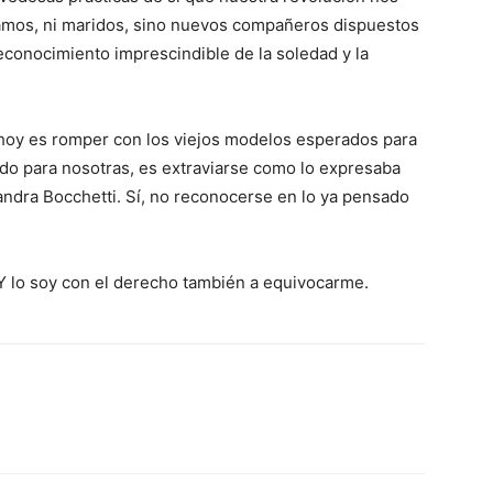
amos, ni maridos, sino nuevos compañeros dispuestos
reconocimiento imprescindible de la soledad y la
 hoy es romper con los viejos modelos esperados para
do para nosotras, es extraviarse como lo expresaba
sandra Bocchetti. Sí, no reconocerse en lo ya pensado
 Y lo soy con el derecho también a equivocarme.