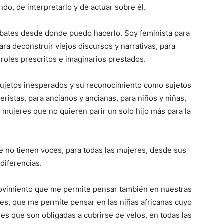
do, de interpretarlo y de actuar sobre él.
bates desde donde puedo hacerlo. Soy feminista para
ra deconstruir viejos discursos y narrativas, para
roles prescritos e imaginarios prestados.
sujetos inesperados y su reconocimiento como sujetos
ristas, para ancianos y ancianas, para niños y niñas,
s mujeres que no quieren parir un solo hijo más para la
e no tienen voces, para todas las mujeres, desde sus
diferencias.
ovimiento que me permite pensar también en nuestras
íes, que me permite pensar en las niñas africanas cuyo
eres que son obligadas a cubrirse de velos, en todas las