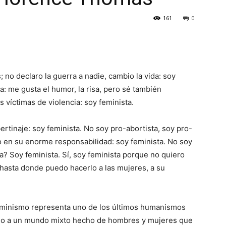
161
0
 no declaro la guerra a nadie, cambio la vida: soy
a: me gusta el humor, la risa, pero sé también
 víctimas de violencia: soy feminista.
bertinaje: soy feminista. No soy pro-abortista, soy pro-
 en su enorme responsabilidad: soy feminista. No soy
ema? Soy feminista. Sí, soy feminista porque no quiero
 hasta donde puedo hacerlo a las mujeres, a su
feminismo representa uno de los últimos humanismos
ado a un mundo mixto hecho de hombres y mujeres que