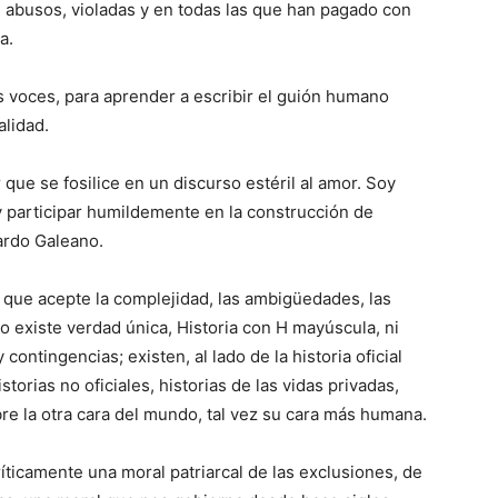
 abusos, violadas y en todas las que han pagado con
a.
s voces, para aprender a escribir el guión humano
alidad.
que se fosilice en un discurso estéril al amor. Soy
y participar humildemente en la construcción de
ardo Galeano.
 que acepte la complejidad, las ambigüedades, las
 existe verdad única, Historia con H mayúscula, ni
contingencias; existen, al lado de la historia oficial
torias no oficiales, historias de las vidas privadas,
re la otra cara del mundo, tal vez su cara más humana.
ríticamente una moral patriarcal de las exclusiones, de