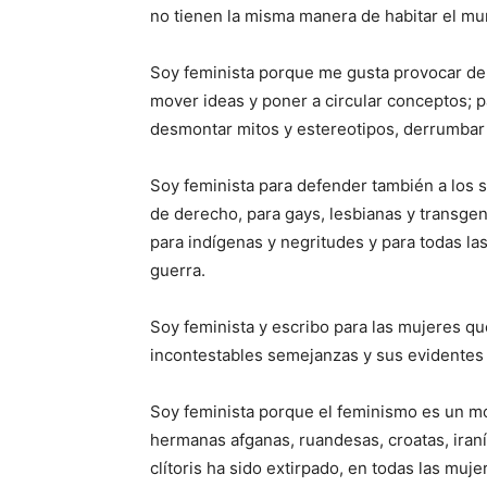
no tienen la misma manera de habitar el mun
Soy feminista porque me gusta provocar de
mover ideas y poner a circular conceptos; pa
desmontar mitos y estereotipos, derrumbar 
Soy feminista para defender también a los 
de derecho, para gays, lesbianas y transgene
para indígenas y negritudes y para todas la
guerra.
Soy feminista y escribo para las mujeres qu
incontestables semejanzas y sus evidentes 
Soy feminista porque el feminismo es un m
hermanas afganas, ruandesas, croatas, iran
clítoris ha sido extirpado, en todas las muj