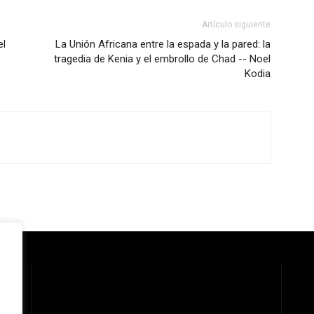
Artículo siguiente
el
La Unión Africana entre la espada y la pared: la
tragedia de Kenia y el embrollo de Chad -- Noel
Kodia