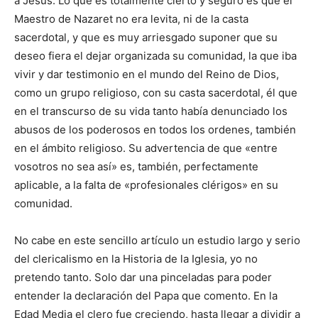
a Jesús. Lo que es totalmente cierto y seguro es que el
Maestro de Nazaret no era levita, ni de la casta
sacerdotal, y que es muy arriesgado suponer que su
deseo fiera el dejar organizada su comunidad, la que iba
vivir y dar testimonio en el mundo del Reino de Dios,
como un grupo religioso, con su casta sacerdotal, él que
en el transcurso de su vida tanto había denunciado los
abusos de los poderosos en todos los ordenes, también
en el ámbito religioso. Su advertencia de que «entre
vosotros no sea así» es, también, perfectamente
aplicable, a la falta de «profesionales clérigos» en su
comunidad.
No cabe en este sencillo artículo un estudio largo y serio
del clericalismo en la Historia de la Iglesia, yo no
pretendo tanto. Solo dar una pinceladas para poder
entender la declaración del Papa que comento. En la
Edad Media el clero fue creciendo, hasta llegar a dividir a