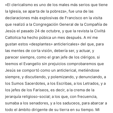
«El clericalismo es uno de los males más serios que tiene
la Iglesia, se aparta de la pobreza», fue una de las
declaraciones más explosivas de Francisco en la visita
que realizó a la Congregación General de la Compañía de
Jesús el pasado 24 de octubre, y que la revista la Civiltá
Cattolica ha hecho púbica un mes después. A mí me
gustan estos «desplantes» anticlericales» del que, para
las mentes de corta visión, debería ser, y actuar, y
parecer siempre, como el gran jefe de los clérigos. si
leemos el Evangelio sin prejuicios comprobaremos que
Jesús se comportó como un anticlerical, metiéndose
siempre, y discutiendo, y polemizando, y denunciando, a
los Sumos Sacerdotes, a los Escribas, a los Letrados, y a
los jefes de los Fariseos, es decir, a la crema de la
jerarquía religioso-social; a los que, con frecuencia,
sumaba a los senadores, y a los saduceos, para abarcar a
todo el ámbito dirigente de su tierra en su tiempo. Mi