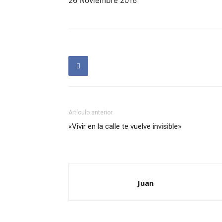
26 Noviembre 2016
Artículo anterior
«Vivir en la calle te vuelve invisible»
Juan