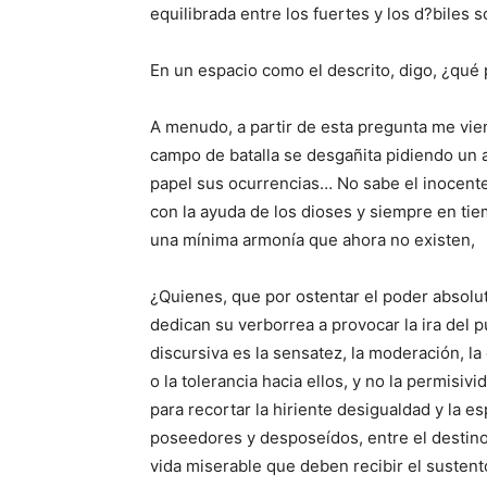
equilibrada entre los fuertes y los d?biles 
En un espacio como el descrito, digo, ¿qué 
A menudo, a partir de esta pregunta me vien
campo de batalla se desgañita pidiendo un a
papel sus ocurrencias… No sabe el inocente 
con la ayuda de los dioses y siempre en ti
una mínima armonía que ahora no existen,
¿Quienes, que por ostentar el poder absolut
dedican su verborrea a provocar la ira del 
discursiva es la sensatez, la moderación, la
o la tolerancia hacia ellos, y no la permisi
para recortar la hiriente desigualdad y la 
poseedores y desposeídos, entre el destino
vida miserable que deben recibir el sustento 