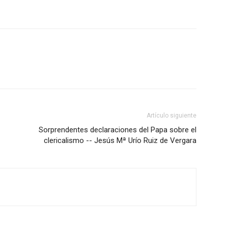
Artículo siguiente
Sorprendentes declaraciones del Papa sobre el
clericalismo -- Jesús Mª Urío Ruiz de Vergara