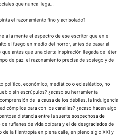
sociales que nunca llega…
pinta el razonamiento fino y acrisolado?
e a la mente el espectro de ese escritor que en el
lto el fuego en medio del horror, antes de pasar al
que antes que una cierta inspiración llegada del éter
empo de paz, el razonamiento precisa de sosiego y de
o político, económico, mediático o eclesiástico, no
pueblo sin escrúpulos? ¿acaso su herramienta
 comprensión de la causa de los débiles, la indulgencia
vidad cómplice para con los canallas? ¿acaso hacen algo
espantosa distancia entre la suerte sospechosa de
 de rufianes de vida opípara y el de desgraciados de
de la filantropía en plena calle, en pleno siglo XXI y