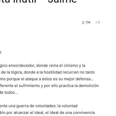
154
0
s
gico ensordecedor, donde reina el cinismo y la
 la lógica, donde a la hostilidad recurren no tanto
smo porque el ataque a estos es su mejor defensa…
ferente el sufrimiento y por ello practica la demolición
 de todos…
nte una guerra de voluntades: la voluntad
lo por alcanzar el ideal, el ideal de una convivencia