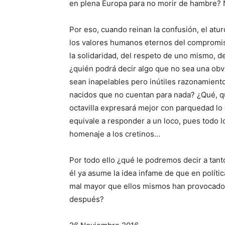
en plena Europa para no morir de hambre? N
Por eso, cuando reinan la confusión, el atur
los valores humanos eternos del compromiso
la solidaridad, del respeto de uno mismo, d
¿quién podrá decir algo que no sea una obv
sean inapelables pero inútiles razonamient
nacidos que no cuentan para nada? ¿Qué, que
octavilla expresará mejor con parquedad l
equivale a responder a un loco, pues todo 
homenaje a los cretinos…
Por todo ello ¿qué le podremos decir a tant
él ya asume la idea infame de que en polític
mal mayor que ellos mismos han provocado o
después?