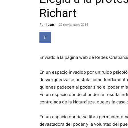
Richart
Por
Juan
-
29 noviembre 2016
Enviado a la página web de Redes Cristiana
En un espacio invadido por un ruido psicoló
desvergüenza se postula como fundamento de
quienes padecen al poder sino el poder mi
En un espacio donde al poder le resulta indi
controlada de la Naturaleza, que es la casa
En un espacio donde se libra permanenteme
devastadora del poder y la voluntad del pueb