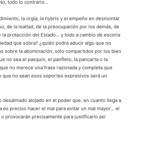
o, todo lo contrario…
dimiento, la orgía, la hybris y el empeño en desmontar
, de la lealtad, de la preocupación por los demás, de
e la protección del Estado… y todo a cambio de escoria
iedad que sobra? ¿quién podrá aducir algo que no
os sobre la abominación, sólo compartidos por los bien
 no sea el pasquín, el panfleto, la pancarta o la
o que no merece una frase razonada y completa que
lo que no sean esos soportes expresivos será un
o desalmado alojado en el poder que, en cuanto llega a
a es preciso hacer el mal para evitar un mal mayor… el
 provocarán precisamente para justificarlo así