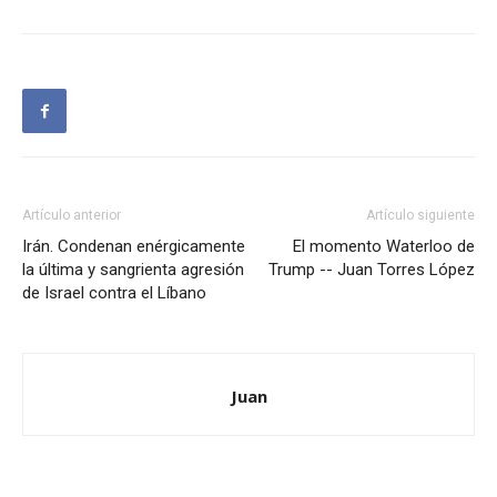
Artículo anterior
Artículo siguiente
Irán. Condenan enérgicamente
El momento Waterloo de
la última y sangrienta agresión
Trump -- Juan Torres López
de Israel contra el Líbano
Juan