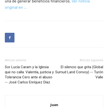
una de generar beneficios financieros.
Ver noticia
original en …
Artículo anterior
Artículo siguiente
Sor Lucía Caram y la Iglesia
El silencio que grita (Global
que no calla: Valentía, justicia y
Sumud Land Convoy) -- Turón
Tolerancia Cero ante el abuso
Valle
-- José Carlos Enríquez Díaz
Juan