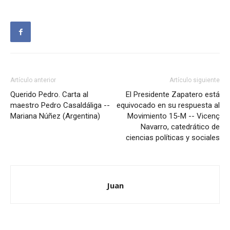
Artículo anterior
Artículo siguiente
Querido Pedro. Carta al
El Presidente Zapatero está
maestro Pedro Casaldáliga --
equivocado en su respuesta al
Mariana Núñez (Argentina)
Movimiento 15-M -- Vicenç
Navarro, catedrático de
ciencias políticas y sociales
Juan