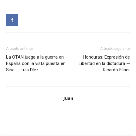
Artículo anterior
Artículo siguiente
La OTAN juega a la guerra en
Honduras: Expresión de
España con la vista puesta en
Libertad en la dictadura --
Siria -- Luís Díez
Ricardo Ellner
Juan