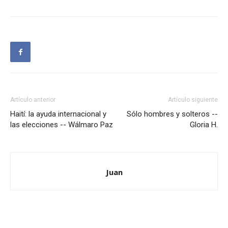
Artículo anterior
Artículo siguiente
Haití: la ayuda internacional y
Sólo hombres y solteros --
las elecciones -- Wálmaro Paz
Gloria H.
Juan