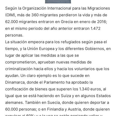
Según la Organización Internacional para las Migraciones
(OIM), más de 360 migrantes perdieron la vida y más de
62.000 migrantes entraron en Grecia en enero de 2016;
en el mismo periodo del año anterior entraron 1.472
personas.
La situación empeora para los refugiados según pasa el
tiempo, y la Unión Europea y los diferentes Gobiernos, en
lugar de aplicar las medidas a las que se
comprometieron, aprueban nuevas medidas de
criminalización hacia ellos y hacia los voluntarios que los
ayudan. Un claro ejemplo es lo que sucede en
Dinamarca, donde el Parlamento ha aprobado la
confiscación de bienes que superen los 1.340 euros, al
igual que se está haciendo en Suiza y en algunos Estados
alemanes. También en Suecia, donde quieren deportar a
60.000 personas; o en Finlandia y Austria, donde quieren
expulsar al 60%; y a la vez se están poniendo vallas y