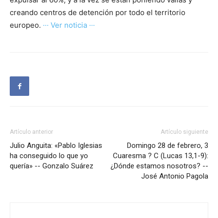
creando centros de detención por todo el territorio
europeo.
··· Ver noticia ···
Artículo anterior
Artículo siguiente
Julio Anguita: «Pablo Iglesias
Domingo 28 de febrero, 3
ha conseguido lo que yo
Cuaresma ? C (Lucas 13,1-9):
quería» -- Gonzalo Suárez
¿Dónde estamos nosotros? --
José Antonio Pagola