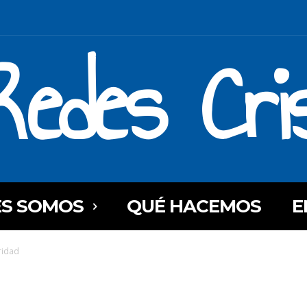
Redes Cri
ES SOMOS
QUÉ HACEMOS
E
ridad