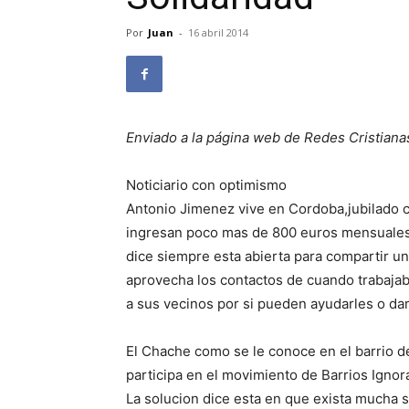
Por
Juan
-
16 abril 2014
Enviado a la página web de Redes Cristiana
Noticiario con optimismo
Antonio Jimenez vive en Cordoba,jubilado c
ingresan poco mas de 800 euros mensuales 
dice siempre esta abierta para compartir un
aprovecha los contactos de cuando trabajab
a sus vecinos por si pueden ayudarles o darl
El Chache como se le conoce en el barrio d
participa en el movimiento de Barrios Ignor
La solucion dice esta en que exista mucha so