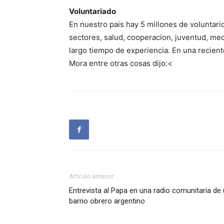
Voluntariado
En nuestro pais hay 5 millones de voluntari
sectores, salud, cooperacion, juventud, med
largo tiempo de experiencia. En una recien
Mora entre otras cosas dijo:<
Artículo anterior
Entrevista al Papa en una radio comunitaria de
barrio obrero argentino