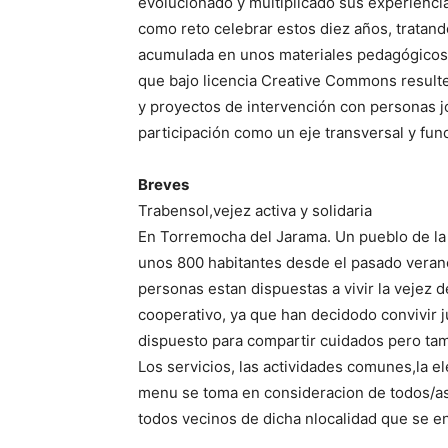
evolucionado y multiplicado sus experienc
como reto celebrar estos diez años, tratand
acumulada en unos materiales pedagógicos y
que bajo licencia Creative Commons resulten
y proyectos de intervención con personas j
participación como un eje transversal y fun
Breves
Trabensol,vejez activa y solidaria
En Torremocha del Jarama. Un pueblo de la 
unos 800 habitantes desde el pasado veran
personas estan dispuestas a vivir la vejez d
cooperativo, ya que han decidodo convivir 
dispuesto para compartir cuidados pero tam
Los servicios, las actividades comunes,la e
menu se toma en consideracion de todos/as.
todos vecinos de dicha nlocalidad que se en