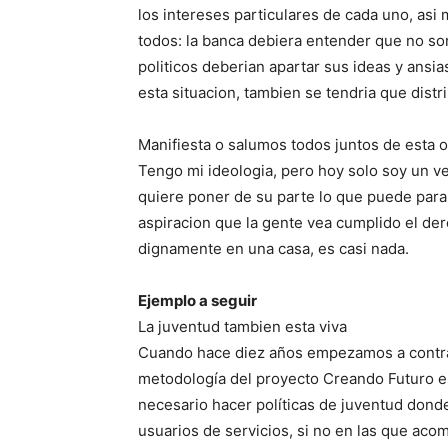
los intereses particulares de cada uno, asi
todos: la banca debiera entender que no son
politicos deberian apartar sus ideas y ansi
esta situacion, tambien se tendria que distr
Manifiesta o salumos todos juntos de esta o
Tengo mi ideologia, pero hoy solo soy un v
quiere poner de su parte lo que puede para 
aspiracion que la gente vea cumplido el de
dignamente en una casa, es casi nada.
Ejemplo a seguir
La juventud tambien esta viva
Cuando hace diez años empezamos a contrast
metodología del proyecto Creando Futuro 
necesario hacer políticas de juventud dond
usuarios de servicios, si no en las que ac