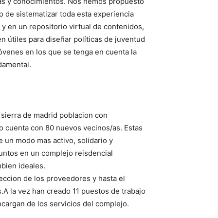
ias y conocimientos. Nos hemos propuesto
o de sistematizar toda esta experiencia
 en un repositorio virtual de contenidos,
 útiles para diseñar políticas de juventud
óvenes en los que se tenga en cuenta la
damental.
sierra de madrid poblacion con
o cuenta con 80 nuevos vecinos/as. Estas
e un modo mas activo, solidario y
juntos en un complejo reisdencial
bien ideales.
leccion de los proveedores y hasta el
A la vez han creado 11 puestos de trabajo
cargan de los servicios del complejo.