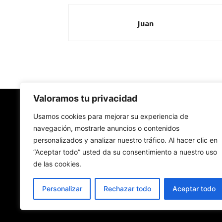
Juan
Valoramos tu privacidad
Redes Cristianas
Usamos cookies para mejorar su experiencia de
navegación, mostrarle anuncios o contenidos
personalizados y analizar nuestro tráfico. Al hacer clic en
Una mirada alternativa sobre la Iglesia católica y
“Aceptar todo” usted da su consentimiento a nuestro uso
sociedad
de las cookies.
- Colectivos de Redes Cristianas
Personalizar
Rechazar todo
Aceptar todo