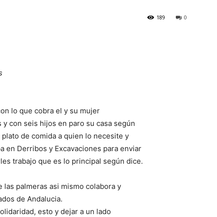
189
0
s
on lo que cobra el y su mujer
y con seis hijos en paro su casa según
 plato de comida a quien lo necesite y
a en Derribos y Excavaciones para enviar
es trabajo que es lo principal según dice.
e las palmeras asi mismo colabora y
ados de Andalucia.
lidaridad, esto y dejar a un lado