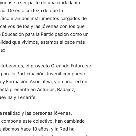
ayudase a ser parte de una ciudadanía
dad. De esta certeza de que la
rítico eran dos instrumentos cargados de
cativos de los y las jóvenes con los que
a Educación para la Participación como un
ealidad que vivimos, estamos si cabe más
ad.
itubeantes, el proyecto Creando Futuro se
 para la Participación Juvenil compuesto
 y Formación Asociativa; y en una red en
está presente en Asturias, Badajoz,
evilla y Tenerife.
 realidad y las personas jóvenes,
 compone este colectivo, han cambiado
ajábamos hace 10 años, y la Red ha