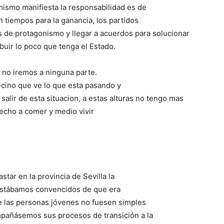
 mismo manifiesta la responsabilidad es de
 tiempos para la ganancia, los partidos
as de protagonismo y llegar a acuerdos para solucionar
ibuir lo poco que tenga el Estado.
 no iremos a ninguna parte.
ecino que ve lo que esta pasando y
salir de esta situacion, a estas alturas no tengo mas
recho a comer y medio vivir
ar en la provincia de Sevilla la
estábamos convencidos de que era
e las personas jóvenes no fuesen simples
ompañásemos sus procesos de transición a la