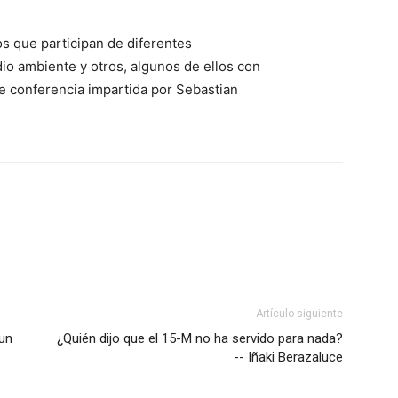
os que participan de diferentes
io ambiente y otros, algunos de ellos con
te conferencia impartida por Sebastian
Artículo siguiente
 un
¿Quién dijo que el 15-M no ha servido para nada?
-- Iñaki Berazaluce