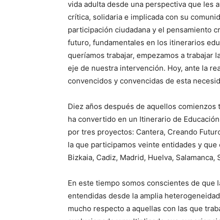
vida adulta desde una perspectiva que les 
crítica, solidaria e implicada con su comuni
participación ciudadana y el pensamiento c
futuro, fundamentales en los itinerarios edu
queríamos trabajar, empezamos a trabajar l
eje de nuestra intervención. Hoy, ante la r
convencidos y convencidas de esta necesid
Diez años después de aquellos comienzos t
ha convertido en un Itinerario de Educación
por tres proyectos: Cantera, Creando Futuro
la que participamos veinte entidades y que 
Bizkaia, Cadiz, Madrid, Huelva, Salamanca, S
En este tiempo somos conscientes de que la
entendidas desde la amplia heterogeneidad
mucho respecto a aquellas con las que trab