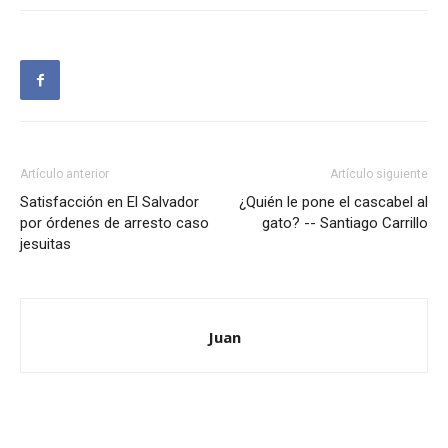
Artículo anterior
Artículo siguiente
Satisfacción en El Salvador
¿Quién le pone el cascabel al
por órdenes de arresto caso
gato? -- Santiago Carrillo
jesuitas
Juan