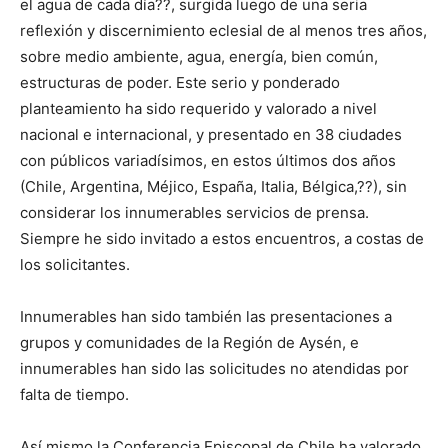
el agua de cada día??, surgida luego de una seria
reflexión y discernimiento eclesial de al menos tres años,
sobre medio ambiente, agua, energía, bien común,
estructuras de poder. Este serio y ponderado
planteamiento ha sido requerido y valorado a nivel
nacional e internacional, y presentado en 38 ciudades
con públicos variadísimos, en estos últimos dos años
(Chile, Argentina, Méjico, España, Italia, Bélgica,??), sin
considerar los innumerables servicios de prensa.
Siempre he sido invitado a estos encuentros, a costas de
los solicitantes.
Innumerables han sido también las presentaciones a
grupos y comunidades de la Región de Aysén, e
innumerables han sido las solicitudes no atendidas por
falta de tiempo.
Así mismo la Conferencia Episcopal de Chile ha valorado