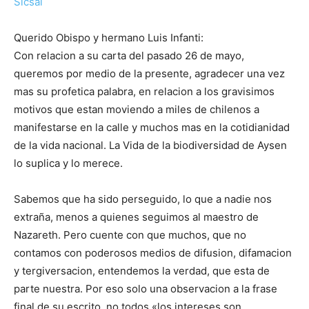
Sicsal
Querido Obispo y hermano Luis Infanti:
Con relacion a su carta del pasado 26 de mayo,
queremos por medio de la presente, agradecer una vez
mas su profetica palabra, en relacion a los gravisimos
motivos que estan moviendo a miles de chilenos a
manifestarse en la calle y muchos mas en la cotidianidad
de la vida nacional. La Vida de la biodiversidad de Aysen
lo suplica y lo merece.
Sabemos que ha sido perseguido, lo que a nadie nos
extraña, menos a quienes seguimos al maestro de
Nazareth. Pero cuente con que muchos, que no
contamos con poderosos medios de difusion, difamacion
y tergiversacion, entendemos la verdad, que esta de
parte nuestra. Por eso solo una observacion a la frase
final de su escrito, no todos «los intereses son