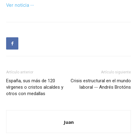
Ver noticia ···
Artículo anterior
Artículo siguiente
España, sus más de 120
Crisis estructural en el mundo
vírgenes o cristos alcaldes y
laboral -- Andrés Brotóns
otros con medallas
Juan