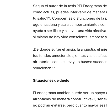
Segun el autor de la tesis ?El Eneagrama de
como actuas, puedes intervenir de manera 
tu salud??. Conocer las disfunciones de la p
ego encadena y ata a comportamientos compu
ayuda a ser libre y a llevar una vida afecti
si mismo no hay vida consciente, amorosa y 
.De donde surge el ansia, la angustia, el mi
tus fondos emocionales, en tus vacios afect
afrontarlos con lucidez y no buscar suceda
solucionan??.
Situaciones de duelo
El eneagrama tambien puede ser un apoyo en
afrontadas de manera constructiva??, senal
no podran evitarse, pero cuanto mayor sea la