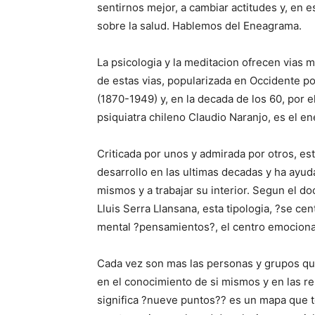
sentirnos mejor, a cambiar actitudes y, en 
sobre la salud. Hablemos del Eneagrama.
La psicologia y la meditacion ofrecen vias m
de estas vias, popularizada en Occidente po
(1870-1949) y, en la decada de los 60, por e
psiquiatra chileno Claudio Naranjo, es el e
Criticada por unos y admirada por otros, es
desarrollo en las ultimas decadas y ha ayu
mismos y a trabajar su interior. Segun el doc
Lluis Serra Llansana, esta tipologia, ?se ce
mental ?pensamientos?, el centro emociona
Cada vez son mas las personas y grupos que
en el conocimiento de si mismos y en las r
significa ?nueve puntos?? es un mapa que te 