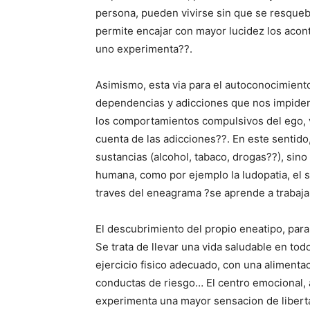
persona, pueden vivirse sin que se resquebr
permite encajar con mayor lucidez los acon
uno experimenta??.
Asimismo, esta via para el autoconocimiento
dependencias y adicciones que nos impiden 
los comportamientos compulsivos del ego, v
cuenta de las adicciones??. En este sentido,
sustancias (alcohol, tabaco, drogas??), sin
humana, como por ejemplo la ludopatia, el s
traves del eneagrama ?se aprende a trabajar
El descubrimiento del propio eneatipo, para
Se trata de llevar una vida saludable en todo
ejercicio fisico adecuado, con una alimenta
conductas de riesgo… El centro emocional, a
experimenta una mayor sensacion de libertad