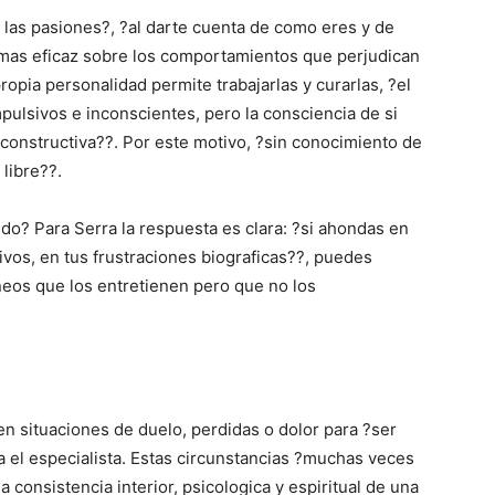
 las pasiones?, ?al darte cuenta de como eres y de
mas eficaz sobre los comportamientos que perjudican
ropia personalidad permite trabajarlas y curarlas, ?el
lsivos e inconscientes, pero la consciencia de si
va constructiva??. Por este motivo, ?sin conocimiento de
libre??.
edo? Para Serra la respuesta es clara: ?si ahondas en
ivos, en tus frustraciones biograficas??, puedes
neos que los entretienen pero que no los
 situaciones de duelo, perdidas o dolor para ?ser
a el especialista. Estas circunstancias ?muchas veces
 consistencia interior, psicologica y espiritual de una