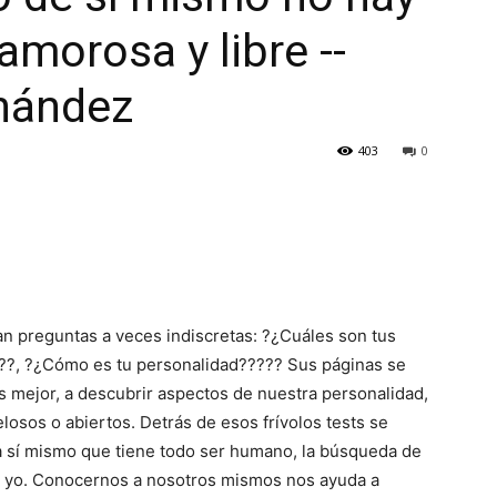
amorosa y libre --
rnández
403
0
an preguntas a veces indiscretas: ?¿Cuáles son tus
??, ?¿Cómo es tu personalidad????? Sus páginas se
s mejor, a descubrir aspectos de nuestra personalidad,
losos o abiertos. Detrás de esos frívolos tests se
 sí mismo que tiene todo ser humano, la búsqueda de
tro yo. Conocernos a nosotros mismos nos ayuda a