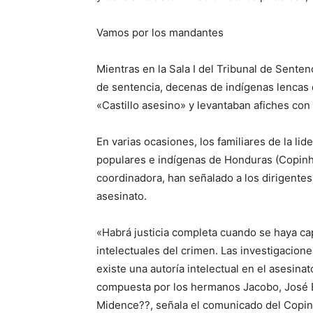
Vamos por los mandantes
Mientras en la Sala I del Tribunal de Senten
de sentencia, decenas de indígenas lencas
«Castillo asesino» y levantaban afiches con 
En varias ocasiones, los familiares de la li
populares e indígenas de Honduras (Copinh)
coordinadora, han señalado a los dirigente
asesinato.
«Habrá justicia completa cuando se haya ca
intelectuales del crimen. Las investigacio
existe una autoría intelectual en el asesinat
compuesta por los hermanos Jacobo, José Ed
Midence??, señala el comunicado del Copinh