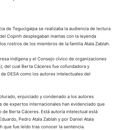
cia de Tegucigalpa se realizaba la audiencia de lectura
 del Copinh desplegaban mantas con la leyenda
los rostros de los miembros de la familia Atala Zablah.
deresa indígena y el Consejo cívico de organizaciones
, del cual Berta Cáceres fue cofundadora y
s de DESA como los autores intelectuales del
pturado, enjuiciado y condenado a los autores
nes de expertos internacionales han evidenciado que
o de Berta Cáceres. Está autoría intelectual está
uardo, Pedro Atala Zablah y por Daniel Atala
 que fue leído tras conocer la sentencia.