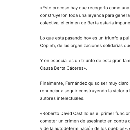
«Este proceso hay que recogerlo como una vi
construyeron toda una leyenda para generar
colectiva, el crimen de Berta estaría impune
Lo que está pasando hoy es un triunfo a puls
Copinh, de las organizaciones solidarias q
Y en especial es un triunfo de esta gran fam
Causa Berta Cáceres».
Finalmente, Fernández quiso ser muy claro e
renunciar a seguir construyendo la victoria t
autores intelectuales.
«Roberto David Castillo es el primer funcio
cometer un crimen de asesinato en contra de
y de la autodeterminación de los pueblos»,