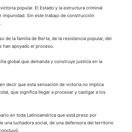
ctoria popular. El Estado y la estructura criminal
 impunidad. Sin este trabajo de construcción
.
o de la familia de Berta, de la resistencia popular, del
ue han apoyado el proceso.
ilia global que demanda y construye justicia en la
n decir que esta sensación de victoria no implica
otal, que significa llegar a procesar y castigar a los
nario en toda Latinoamérica que está preso por
 una luchadora social, de una defensora del territorio
 concluyó.