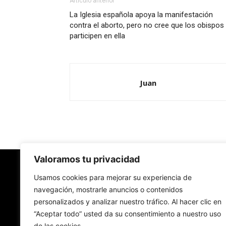
Artículo anterior
La Iglesia española apoya la manifestación
contra el aborto, pero no cree que los obispos
participen en ella
Juan
Valoramos tu privacidad
Redes Cristianas
Usamos cookies para mejorar su experiencia de
navegación, mostrarle anuncios o contenidos
personalizados y analizar nuestro tráfico. Al hacer clic en
Una mirada alternativa sobre la Iglesia católica y
“Aceptar todo” usted da su consentimiento a nuestro uso
sociedad
de las cookies.