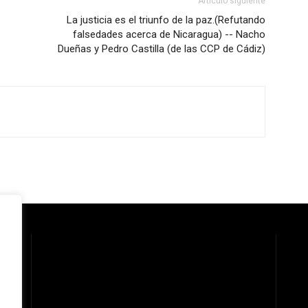
Artículo siguiente
La justicia es el triunfo de la paz.(Refutando
falsedades acerca de Nicaragua) -- Nacho
Dueñas y Pedro Castilla (de las CCP de Cádiz)
 la