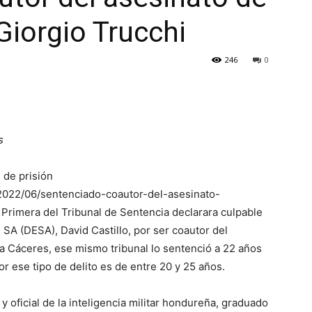
Giorgio Trucchi
246
0
s
 de prisión
2022/06/sentenciado-coautor-del-asesinato-
 Primera del Tribunal de Sentencia declarara culpable
 SA (DESA), David Castillo, por ser coautor del
ta Cáceres, ese mismo tribunal lo sentenció a 22 años
r ese tipo de delito es de entre 20 y 25 años.
y oficial de la inteligencia militar hondureña, graduado