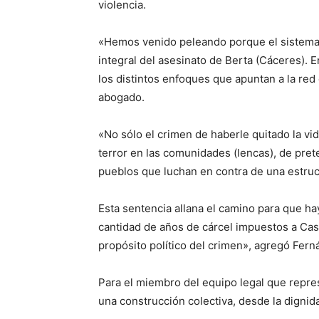
violencia.
«Hemos venido peleando porque el sistema d
integral del asesinato de Berta (Cáceres). En
los distintos enfoques que apuntan a la red 
abogado.
«No sólo el crimen de haberle quitado la vid
terror en las comunidades (lencas), de prete
pueblos que luchan en contra de una estruct
Esta sentencia allana el camino para que hay
cantidad de años de cárcel impuestos a Cast
propósito político del crimen», agregó Fern
Para el miembro del equipo legal que repres
una construcción colectiva, desde la dignidad