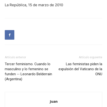
La República, 15 de marzo de 2010
Artículo anterior
Artículo siguiente
Tercer feminismo. Cuando lo
Las feministas piden la
masculino y lo femenino se
expulsión del Vaticano de la
funden -- Leonardo Belderrain
ONU
(Argentina)
Juan