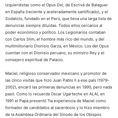
izquierdistas como el Opus Dei, de Escrivá de Balaguer
en España (reciente y aceleradamente santificado), y el
Sodalicio, fundado en el Perú, que lleva una larga lista de
denuncias siempre diluidas. Todos ellos cercanos al
poder económico y político. Los Legionarios contaban
con Carlos Slim, el hombre más rico del mundo, y del
multimillonario Dionisio Garza, en México. Los del Opus
cuentan con el Dionisio peruano, su ministro Rey y el
consejero espiritual de Palacio.
Maciel, religioso conservador mexicano y promotor de
las cinco visitas que hizo Juan Pablo II a ese país (1979-
2002), encaró las primeras denuncias en 1990, pero nada
pasó. Como lo recuerda Oscar Ugarteche en ALAI, en
1991 el Papa presentó ?la experiencia de Maciel como
formador de candidatos al sacerdocio y lo hizo miembro
de la Asamblea Ordinaria del Sínodo de los Obispos