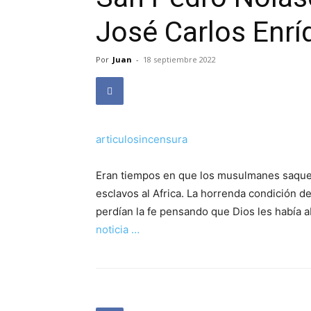
José Carlos Enrí
Por
Juan
-
18 septiembre 2022
articulosincensura
Eran tiempos en que los musulmanes saqueab
esclavos al Africa. La horrenda condición d
perdían la fe pensando que Dios les había
noticia …