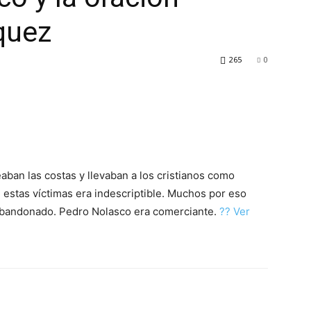
quez
265
0
an las costas y llevaban a los cristianos como
e estas víctimas era indescriptible. Muchos por eso
 abandonado. Pedro Nolasco era comerciante.
?? Ver