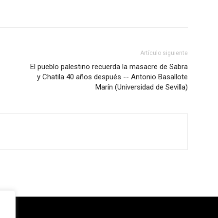
Artículo siguiente
El pueblo palestino recuerda la masacre de Sabra
y Chatila 40 años después -- Antonio Basallote
Marín (Universidad de Sevilla)