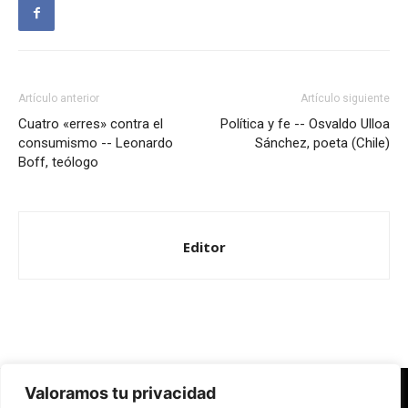
Artículo anterior
Artículo siguiente
Cuatro «erres» contra el
Política y fe -- Osvaldo Ulloa
consumismo -- Leonardo
Sánchez, poeta (Chile)
Boff, teólogo
Editor
Valoramos tu privacidad
Redes Cristianas