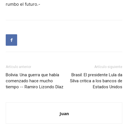
rumbo el futuro.-
Artículo anterior
Artículo siguiente
Bolivia: Una guerra que había
Brasil: El presidente Lula da
comenzado hace mucho
Silva critica a los bancos de
tiempo -- Ramiro Lizondo Díaz
Estados Unidos
Juan