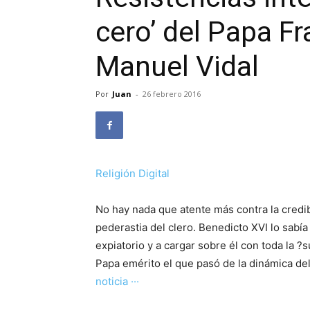
cero’ del Papa Fr
Manuel Vidal
Por
Juan
-
26 febrero 2016
Religión Digital
No hay nada que atente más contra la credibi
pederastia del clero. Benedicto XVI lo sabía 
expiatorio y a cargar sobre él con toda la ?
Papa emérito el que pasó de la dinámica del
noticia ···