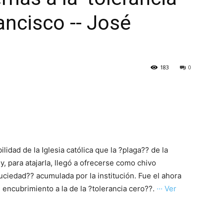
ancisco -- José
183
0
lidad de la Iglesia católica que la ?plaga?? de la
y, para atajarla, llegó a ofrecerse como chivo
suciedad?? acumulada por la institución. Fue el ahora
 encubrimiento a la de la ?tolerancia cero??.
··· Ver