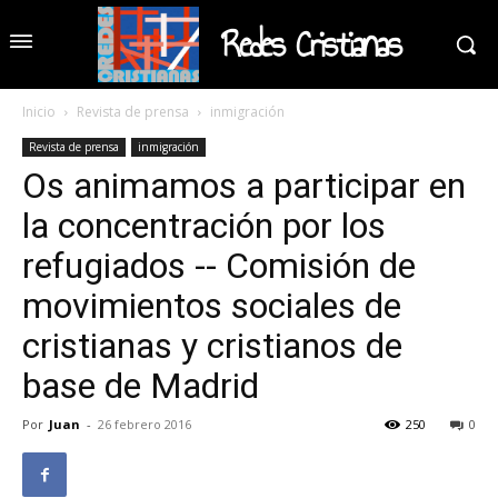
Redes Cristianas
Inicio
Revista de prensa
inmigración
Revista de prensa
inmigración
Os animamos a participar en
la concentración por los
refugiados -- Comisión de
movimientos sociales de
cristianas y cristianos de
base de Madrid
Por
Juan
-
26 febrero 2016
250
0