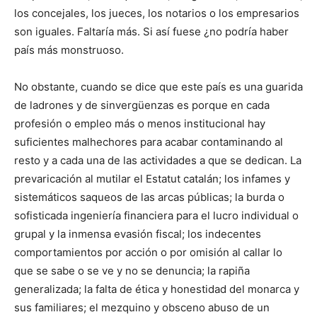
los concejales, los jueces, los notarios o los empresarios
son iguales. Faltaría más. Si así fuese ¿no podría haber
país más monstruoso.
No obstante, cuando se dice que este país es una guarida
de ladrones y de sinvergüenzas es porque en cada
profesión o empleo más o menos institucional hay
suficientes malhechores para acabar contaminando al
resto y a cada una de las actividades a que se dedican. La
prevaricación al mutilar el Estatut catalán; los infames y
sistemáticos saqueos de las arcas públicas; la burda o
sofisticada ingeniería financiera para el lucro individual o
grupal y la inmensa evasión fiscal; los indecentes
comportamientos por acción o por omisión al callar lo
que se sabe o se ve y no se denuncia; la rapiña
generalizada; la falta de ética y honestidad del monarca y
sus familiares; el mezquino y obsceno abuso de un