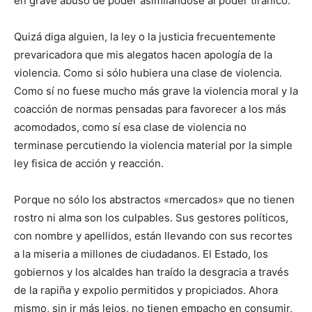
en grave abuso de poder asimilándose al poder tiránico.
Quizá diga alguien, la ley o la justicia frecuentemente
prevaricadora que mis alegatos hacen apología de la
violencia. Como si sólo hubiera una clase de violencia.
Como sí no fuese mucho más grave la violencia moral y la
coacción de normas pensadas para favorecer a los más
acomodados, como sí esa clase de violencia no
terminase percutiendo la violencia material por la simple
ley fisica de acción y reacción.
Porque no sólo los abstractos «mercados» que no tienen
rostro ni alma son los culpables. Sus gestores políticos,
con nombre y apellidos, están llevando con sus recortes
a la miseria a millones de ciudadanos. El Estado, los
gobiernos y los alcaldes han traído la desgracia a través
de la rapiña y expolio permitidos y propiciados. Ahora
mismo, sin ir más lejos, no tienen empacho en consumir,