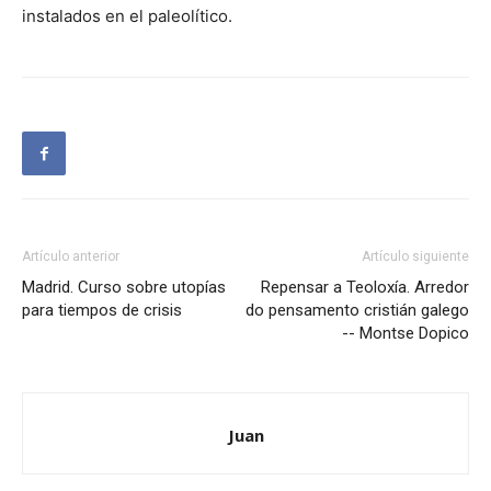
instalados en el paleolítico.
Artículo anterior
Artículo siguiente
Madrid. Curso sobre utopías
Repensar a Teoloxía. Arredor
para tiempos de crisis
do pensamento cristián galego
-- Montse Dopico
Juan