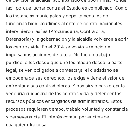
de petición al alcalde, acompañado de 500 firmas. No fue
fácil porque luchar contra el Estado es complicado. Como
las instancias municipales y departamentales no
funcionan bien, acudimos al ente de control nacionales,
intervinieron las ìas (Procuraduría, Contraloría,
Defensoría) y la gobernación y la alcaldía volvieron a abrir
los centros vida. En el 2014 se volvió a reincidir e
impulsamos acciones de tutela. No fue un trabajo
perdido, ellos desde que uno los ataque desde la parte
legal, se ven obligados a contestar,si el ciudadano se
empodera de sus derechos, los exige y tiene el valor de
enfrentar a sus contradictores. Y nos sirvió para crear la
veeduría ciudadana de los centros vida, y defender los
recursos públicos encargados de administrarlos. Estos
procesos requieren tiempo, trabajo voluntad y constancia
y perseverancia. El interés común por encima de
cualquier otra cosa.