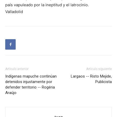
país vapuleado por la ineptitud y el latrocinio.
Valladolid
Artículo anterior
Artículo siguiente
Indígenas mapuche continúan
Largaos -- Risto Mejide,
detenidos injustamente por
Publicista
defender territorio -- Rogéria
Araújo