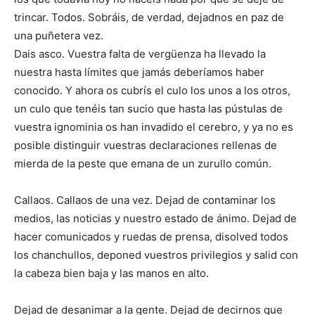
trincar. Todos. Sobráis, de verdad, dejadnos en paz de
una puñetera vez.
Dais asco. Vuestra falta de vergüenza ha llevado la
nuestra hasta límites que jamás deberíamos haber
conocido. Y ahora os cubrís el culo los unos a los otros,
un culo que tenéis tan sucio que hasta las pústulas de
vuestra ignominia os han invadido el cerebro, y ya no es
posible distinguir vuestras declaraciones rellenas de
mierda de la peste que emana de un zurullo común.
Callaos. Callaos de una vez. Dejad de contaminar los
medios, las noticias y nuestro estado de ánimo. Dejad de
hacer comunicados y ruedas de prensa, disolved todos
los chanchullos, deponed vuestros privilegios y salid con
la cabeza bien baja y las manos en alto.
Dejad de desanimar a la gente. Dejad de decirnos que