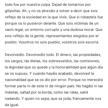
todo fue por nuestra culpa. Dejad de tomarnos por
gilipollas. Ah, y no os atreváis a volver a decir que sois
reflejo de la sociedad en la que vivís. Que si robasteis fue
porque os lo pusieron delante. Que sois víctimas de un
vacío legal, un entorno corrupto y una dudosa moral. Que
sois reflejo de la gente, representantes elegidos por el
pueblo. Vosotros no sois pueblo, vosotros sois escoria.
Devolvedlo. Devolvedlo todo. El dinero, las propiedades,
los cargos, las dietas, los sobresueldos, las comisiones,
la dignidad que os quede y la honorabilidad que algún día
se os supuso. Y cuando hayáis acabado, devolved la
nacionalidad que se os dio por error. Porque no merecéis
formar parte ni de este ni de ningún país. No hagáis ni las
maletas, saltad por la borda, como las ratas, salid
nadando. Y quien no sepa, que se joda, francamente nos
da igual.