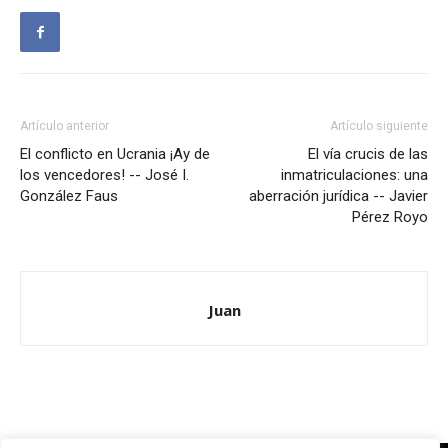
Artículo anterior
Artículo siguiente
El conflicto en Ucrania ¡Ay de
El vía crucis de las
los vencedores! -- José I.
inmatriculaciones: una
González Faus
aberración jurídica -- Javier
Pérez Royo
Juan