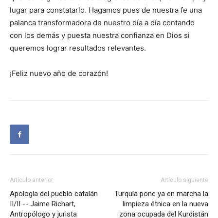
lugar para constatarlo. Hagamos pues de nuestra fe una
palanca transformadora de nuestro día a día contando
con los demás y puesta nuestra confianza en Dios si
queremos lograr resultados relevantes.
¡Feliz nuevo año de corazón!
Artículo anterior
Artículo siguiente
Apología del pueblo catalán
Turquía pone ya en marcha la
II/II -- Jaime Richart,
limpieza étnica en la nueva
Antropólogo y jurista
zona ocupada del Kurdistán