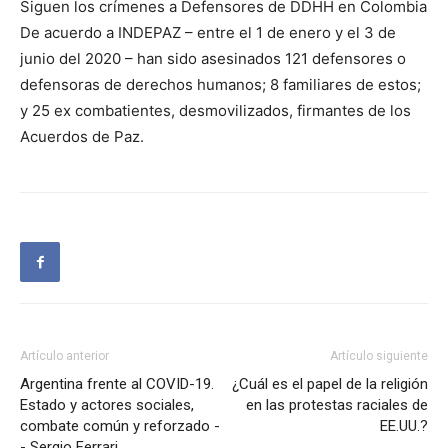
Siguen los crímenes a Defensores de DDHH en Colombia
De acuerdo a INDEPAZ – entre el 1 de enero y el 3 de
junio del 2020 – han sido asesinados 121 defensores o
defensoras de derechos humanos; 8 familiares de estos;
y 25 ex combatientes, desmovilizados, firmantes de los
Acuerdos de Paz.
Artículo anterior
Artículo siguiente
Argentina frente al COVID-19.
¿Cuál es el papel de la religión
Estado y actores sociales,
en las protestas raciales de
combate común y reforzado -
EE.UU.?
- Sergio Ferrari