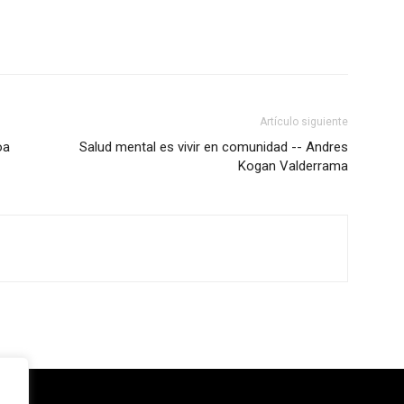
Artículo siguiente
oa
Salud mental es vivir en comunidad -- Andres
Kogan Valderrama