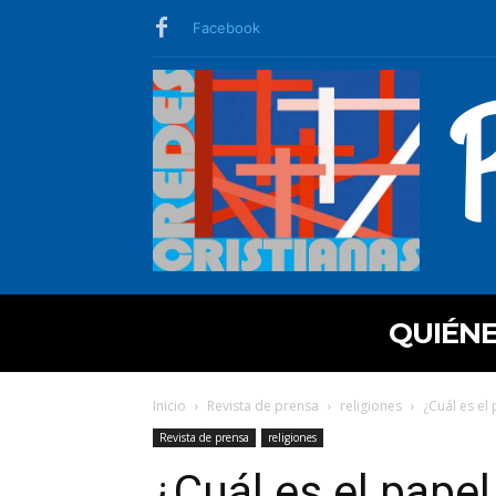
Facebook
QUIÉN
Inicio
Revista de prensa
religiones
¿Cuál es el 
Revista de prensa
religiones
¿Cuál es el papel 