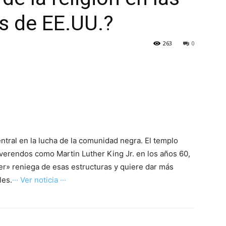
es de EE.UU.?
263
0
ntral en la lucha de la comunidad negra. El templo
reverendos como Martin Luther King Jr. en los años 60,
er» reniega de esas estructuras y quiere dar más
les.
··· Ver noticia ···