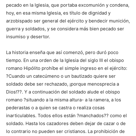
pecado en la Iglesia, que portaba excomunión y condena,
hoy, en esa misma Iglesia, es título de dignidad y
arzobispado ser general del ejército y bendecir munición,
guerra y soldados, y se considera más bien pecado ser
insumiso y desertor.
La historia enseña que así comenzó, pero duró poco
tiempo. En una orden de la Iglesia del siglo III el obispo
romano Hipólito prohíbe el simple ingreso en el ejército:
?Cuando un catecúmeno o un bautizado quiere ser
soldado debe ser rechazado, ¡porque menosprecia a
Dios!??. Y a continuación del soldado alude el obispo
romano ?situando a la misma altura- a la ramera, a los
pederastas o a quien se castra o realiza cosas
inarticulables. Todos ellos están ?manchados?? como el
soldado. Hasta los cazadores deben dejar de cazar o de
lo contrario no pueden ser cristianos. La prohibición de