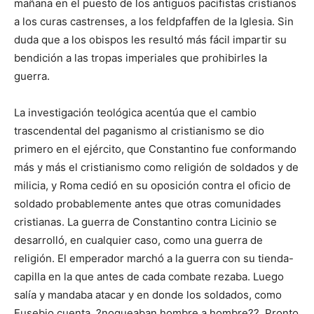
mañana en el puesto de los antiguos pacifistas cristianos
a los curas castrenses, a los feldpfaffen de la Iglesia. Sin
duda que a los obispos les resultó más fácil impartir su
bendición a las tropas imperiales que prohibirles la
guerra.
La investigación teológica acentúa que el cambio
trascendental del paganismo al cristianismo se dio
primero en el ejército, que Constantino fue conformando
más y más el cristianismo como religión de soldados y de
milicia, y Roma cedió en su oposición contra el oficio de
soldado probablemente antes que otras comunidades
cristianas. La guerra de Constantino contra Licinio se
desarrolló, en cualquier caso, como una guerra de
religión. El emperador marchó a la guerra con su tienda-
capilla en la que antes de cada combate rezaba. Luego
salía y mandaba atacar y en donde los soldados, como
Eusebio cuenta, ?noqueaban hombre a hombre??. Pronto