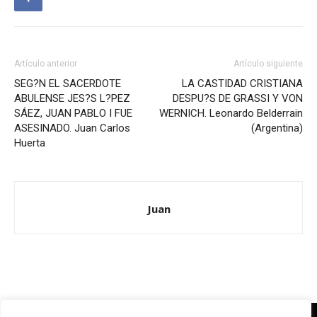
Artículo anterior
Artículo siguiente
SEG?N EL SACERDOTE
LA CASTIDAD CRISTIANA
ABULENSE JES?S L?PEZ
DESPU?S DE GRASSI Y VON
SÁEZ, JUAN PABLO I FUE
WERNICH. Leonardo Belderrain
ASESINADO. Juan Carlos
(Argentina)
Huerta
Juan