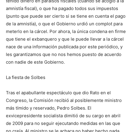
tenido dinero en paraísos fiscales (cuando se acogió a la
amnistía fiscal), o que ha pagado todos sus impuestos
(punto que puede ser cierto si se tiene en cuenta el pago
de la amnistía), o que el Gobierno urdió un complot para
meterlo en la cárcel. Por ahora, la única condena en firme
que tiene el exbanquero y que le puede llevar a la cárcel
nace de una información publicada por este periódico, y
les garantizamos que no nos hemos puesto de acuerdo
con nadie de este Gobierno.
La fiesta de Solbes
Tras el apabullante espectáculo que dio Rato en el
Congreso, la Comisión recibió al posiblemente ministro
más tímido y reservado, Pedro Solbes. El
exvicepresidente socialista dimitió de su cargo en abril
de 2009 para no seguir ejecutando medidas en las que
no creía. Al ministro se le achaca no haber hecho nada