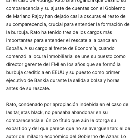
En el caso de Rodrigo Rato la arrogancia que destiló su
comparecencia y su ajuste de cuentas con el Gobierno
de Mariano Rajoy han dejado casi a oscuras el resto de
su comparecencia, crucial para entender la formación de
la burbuja. Rato ha tenido tres de los cargos más
importantes para entender el rescate a la banca en
España. A su cargo al frente de Economía, cuando
comenzó la locura inmobiliaria, se une su puesto como
director gerente del FMI en los años que se formó la
burbuja crediticia en EEUU y su puesto como primer
ejecutivo de Bankia durante la salida a bolsa y horas
antes de su rescate.
Rato, condenado por apropiación indebida en el caso de
las tarjetas black, no pensaba abandonar en su
comparecencia el único título que aún le otorga su
expartido y del que parece que no se avergüenzan: el de
autor del milagro económico del Gobierno de Aznar. Lo