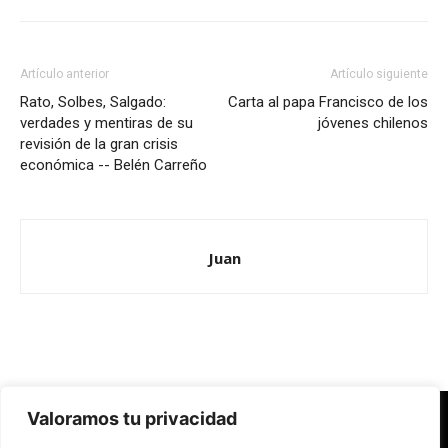
Artículo anterior
Artículo siguiente
Rato, Solbes, Salgado:
Carta al papa Francisco de los
verdades y mentiras de su
jóvenes chilenos
revisión de la gran crisis
económica -- Belén Carreño
Juan
Valoramos tu privacidad
Redes Cristianas