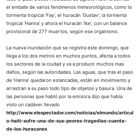
el embate de varios fenómenos meteorológicos, como la
tormenta tropical ‘Fay’, el huracán ‘Gustav’, la tormenta
tropical ‘Hanna’ y ahora el huracán ‘Ike’, con un balance
provisional de 277 muertos, según ese organismo.
La nueva inundación que se registra este domingo, que
llega a los dos metros en muchos puntos, afecta a todos
los sectores de la ciudad y va a producir muchos mas
daños, según las autoridades. Las aguas, que tras el paso
de ‘Hanna’ quedaron estancadas, están en movimiento y
arrastran a su paso todo tipo de objetos y basura. Una de
las personas que habló por la emisora dijo que había
visto un cadáver llevado
http://www.elespectador.com/noticias/elmundo/articul
o-haiti-sufre-una-de-sus-peores-tragedias-cuenta-
de-los-huracanes