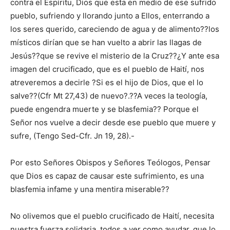
contra el Espíritu, Dios que esta en medio de ese sufrido
pueblo, sufriendo y llorando junto a Ellos, enterrando a
los seres querido, careciendo de agua y de alimento??los
místicos dirían que se han vuelto a abrir las llagas de
Jesús??que se revive el misterio de la Cruz??¿Y ante esa
imagen del crucificado, que es el pueblo de Haití, nos
atreveremos a decirle ?Si es el hijo de Dios, que el lo
salve??(Cfr Mt 27,43) de nuevo?.??A veces la teología,
puede engendra muerte y se blasfemia?? Porque el
Señor nos vuelve a decir desde ese pueblo que muere y
sufre, (Tengo Sed-Cfr. Jn 19, 28).-
Por esto Señores Obispos y Señores Teólogos, Pensar
que Dios es capaz de causar este sufrimiento, es una
blasfemia infame y una mentira miserable??
No olivemos que el pueblo crucificado de Haití, necesita
nuestra fuerza solidaria, todos a ver como ayudar, que lo