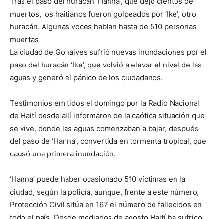
Tras el paso del huracán ‘Hanna’, que dejó cientos de
muertos, los haitianos fueron golpeados por ‘Ike’, otro
huracán. Algunas voces hablan hasta de 510 personas
muertas
La ciudad de Gonaives sufrió nuevas inundaciones por el
paso del huracán ‘Ike’, que volvió a elevar el nivel de las
aguas y generó el pánico de los ciudadanos.
Testimonios emitidos el domingo por la Radio Nacional
de Haití desde allí informaron de la caótica situación que
se vive, donde las aguas comenzaban a bajar, después
del paso de ‘Hanna’, convertida en tormenta tropical, que
causó una primera inundación.
‘Hanna’ puede haber ocasionado 510 víctimas en la
ciudad, según la policía, aunque, frente a este número,
Protección Civil sitúa en 167 el número de fallecidos en
todo el país. Desde mediados de agosto Haití ha sufrido