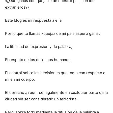
«¿Qué ganas con quejarte de nuestro país con los
extranjeros?»
Este blog es mi respuesta a ella.
Por lo que tú llamas «queja» de mi país espero ganar:
La libertad de expresión y de palabra,
El respeto de los derechos humanos,
El control sobre las decisiones que tomo con respecto a
mi en mi cuerpo,
El derecho a reunirse legalmente en cualquier parte de la
ciudad sin ser considerado un terrorista.
Pero, sobre todo mediante la difusión de la palabra a