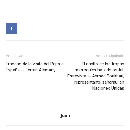
Artículo anterior
Artículo siguiente
Fracaso de la visita del Papa a
El asalto de las tropas
España -- Ferran Alemany
marroquíes ha sido brutal.
Entrevista -- Ahmed Boukhari,
representante saharaui en
Naciones Unidas
Juan