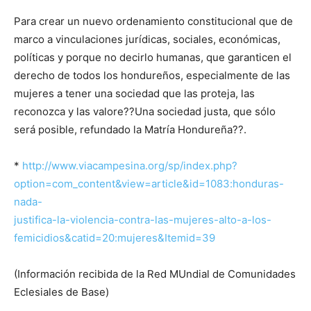
Para crear un nuevo ordenamiento constitucional que de
marco a vinculaciones jurídicas, sociales, económicas,
políticas y porque no decirlo humanas, que garanticen el
derecho de todos los hondureños, especialmente de las
mujeres a tener una sociedad que las proteja, las
reconozca y las valore??Una sociedad justa, que sólo
será posible, refundado la Matría Hondureña??.
*
http://www.viacampesina.org/sp/index.php?
option=com_content&view=article&id=1083:honduras-
nada-
justifica-la-violencia-contra-las-mujeres-alto-a-los-
femicidios&catid=20:mujeres&Itemid=39
(Información recibida de la Red MUndial de Comunidades
Eclesiales de Base)