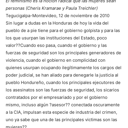
El feminismo es la noción radical que las mujeres sean
personas (Cheris Kramarae y Paula Treichler)
Tegucigalpa-Montevideo, 12 de noviembre de 2010
Sin lugar a dudas en la Honduras de hoy la vida del
pueblo de a pie tiene para el gobierno golpista y para las
los que usurpan las instituciones del Estado, poco
valor??Cuando eso pasa, cuando el gobierno y las
fuerzas de seguridad son los principales generadores de
violencia, cuando el gobierno en complicidad con
quienes usurpan ocupando ilegítimamente los cargos del
poder judicial, se han aliado para denegarle la justicia al
pueblo Hondureño, cuando los principales ejecutores de
los asesinatos son las fuerzas de seguridad, los sicarios
contratados por el empresariado y por el gobierno
mismo, incluso algún ?asesor?? conectada oscuramente
a la CIA, impulsan esta especie de industria del crimen,
uno ya sabe que una de las principales victimas son las
mujeres??