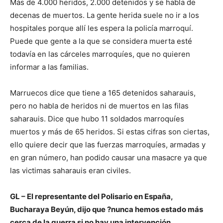
Más de 4.000 heridos, 2.000 detenidos y se habla de
decenas de muertos. La gente herida suele no ir a los
hospitales porque allí les espera la policía marroquí.
Puede que gente a la que se considera muerta esté
todavía en las cárceles marroquíes, que no quieren
informar a las familias.
Marruecos dice que tiene a 165 detenidos saharauis,
pero no habla de heridos ni de muertos en las filas
saharauis. Dice que hubo 11 soldados marroquíes
muertos y más de 65 heridos. Si estas cifras son ciertas,
ello quiere decir que las fuerzas marroquíes, armadas y
en gran número, han podido causar una masacre ya que
las victimas saharauis eran civiles.
GL – El representante del Polisario en España,
Bucharaya Beyún, dijo que ?nunca hemos estado más
cerca de la guerra si no hay una intervención