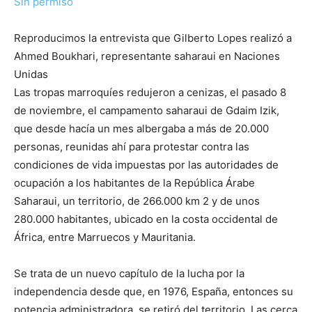
Sin permiso
Reproducimos la entrevista que Gilberto Lopes realizó a
Ahmed Boukhari, representante saharaui en Naciones
Unidas
Las tropas marroquíes redujeron a cenizas, el pasado 8
de noviembre, el campamento saharaui de Gdaim Izik,
que desde hacía un mes albergaba a más de 20.000
personas, reunidas ahí para protestar contra las
condiciones de vida impuestas por las autoridades de
ocupación a los habitantes de la República Árabe
Saharaui, un territorio, de 266.000 km 2 y de unos
280.000 habitantes, ubicado en la costa occidental de
África, entre Marruecos y Mauritania.
Se trata de un nuevo capítulo de la lucha por la
independencia desde que, en 1976, España, entonces su
potencia administradora, se retiró del territorio. Las cerca