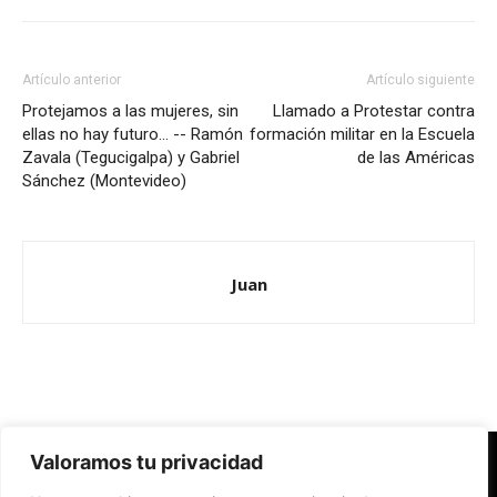
Artículo anterior
Artículo siguiente
Protejamos a las mujeres, sin
Llamado a Protestar contra
ellas no hay futuro… -- Ramón
formación militar en la Escuela
Zavala (Tegucigalpa) y Gabriel
de las Américas
Sánchez (Montevideo)
Juan
Valoramos tu privacidad
Redes Cristianas