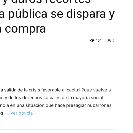
a pública se dispara y
la compra
134
0
salida de la crisis favorable al capital ?que vuelve a
rio y de los derechos sociales de la mayoría social
ñola en una situación que hace presagiar nubarrones
es.
··· Ver noticia ···