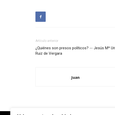
Artículo anterior
¿Quiénes son presos políticos? -- Jesús Mª Ur
Ruiz de Vergara
Juan