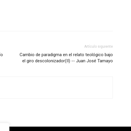
Artículo siguiente
ío
Cambio de paradigma en el relato teológico bajo
el giro descolonizador(II) -- Juan José Tamayo