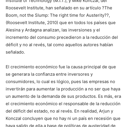
Institute of Technology (M.I.T.), y Mike Konczal, del
Roosevelt Institute, han señalado en su artículo ?The
Boom, not the Slump: The right time for Austerity??,
(Roosevelt Institute, 2010) que en todos los países que
Alesina y Ardagna analizan, las inversiones y el
incremento del consumo precedieron a la reducción del
déficit y no al revés, tal como aquellos autores habían
señalado.
El crecimiento económico fue la causa principal de que
se generara la confianza entre inversores y
consumidores, lo cual es lógico, pues las empresas no
invertirán para aumentar la producción a no ser que haya
un aumento de la demanda de sus productos. Es más, era
el crecimiento económico el responsable de la reducción
del déficit del estado, no al revés. En realidad, Arjun y
Konczal concluyen que no hay ni un país en recesión que
haya salido de ella a base de políticas de austeridad de