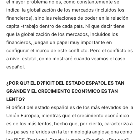
el mayor problema no es, como constantemente se
indica, la globalización de los mercados (incluidos los
financieros), sino las relaciones de poder en la relación
capital-trabajo dentro de cada país. Ni que decir tiene
que la globalización de los mercados, incluidos los
financieros, juegan un papel muy importante en
configurar el marco de este conflicto. Pero el conflicto es
a nivel estatal, como mostraré cuando veamos el caso
español.
¿POR QU? EL D?FICIT DEL ESTADO ESPA?OL ES TAN
GRANDE Y EL CRECIMIENTO ECON?MICO ES TAN
LENTO?
El déficit del estado español es de los más elevados de la
Unión Europea, mientras que el crecimiento económico
es de los más lentos, hecho que, por cierto, caracteriza a
los países referidos en la terminología anglosajona como
los PIGS (Portugal, Grecia, Irlanda y España). ¿Por qué?