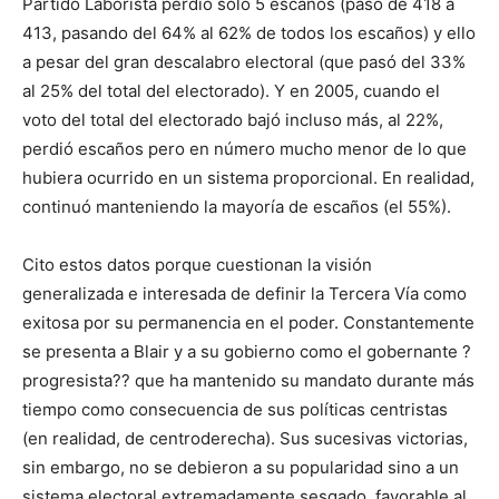
Partido Laborista perdió sólo 5 escaños (pasó de 418 a
413, pasando del 64% al 62% de todos los escaños) y ello
a pesar del gran descalabro electoral (que pasó del 33%
al 25% del total del electorado). Y en 2005, cuando el
voto del total del electorado bajó incluso más, al 22%,
perdió escaños pero en número mucho menor de lo que
hubiera ocurrido en un sistema proporcional. En realidad,
continuó manteniendo la mayoría de escaños (el 55%).
Cito estos datos porque cuestionan la visión
generalizada e interesada de definir la Tercera Vía como
exitosa por su permanencia en el poder. Constantemente
se presenta a Blair y a su gobierno como el gobernante ?
progresista?? que ha mantenido su mandato durante más
tiempo como consecuencia de sus políticas centristas
(en realidad, de centroderecha). Sus sucesivas victorias,
sin embargo, no se debieron a su popularidad sino a un
sistema electoral extremadamente sesgado, favorable al