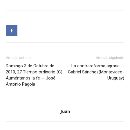
Artículo anterior
Artículo siguiente
Domingo 3 de Octubre de
La contrareforma agraria --
2010, 27 Tiempo ordinario (C):
Gabriel Sánchez(Montevideo-
Auméntanos la fe -- José
Uruguay)
Antonio Pagola
Juan